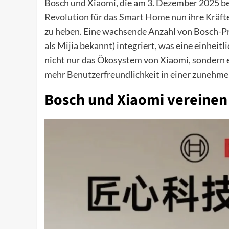
Bosch und Xiaomi, die am 3. Dezember 2025 
Revolution für das Smart Home
nun ihre Kräft
zu heben. Eine wachsende Anzahl von Bosch-Pr
als Mijia bekannt) integriert, was eine einheit
nicht nur das Ökosystem von Xiaomi, sondern 
mehr Benutzerfreundlichkeit in einer zuneh
Bosch und Xiaomi vereinen 