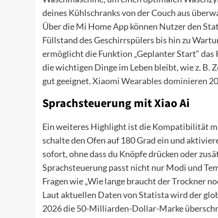
deines Kühlschranks von der Couch aus überwac
Über die Mi Home App können Nutzer den Statu
Füllstand des Geschirrspülers bis hin zu Wart
ermöglicht die Funktion „Geplanter Start“ das
die wichtigen Dinge im Leben bleibt, wie z. B. 
gut geeignet.
Xiaomi Wearables dominieren 2
Sprachsteuerung mit Xiao Ai
Ein weiteres Highlight ist die Kompatibilität 
schalte den Ofen auf 180 Grad ein und aktivie
sofort, ohne dass du Knöpfe drücken oder zusät
Sprachsteuerung passt nicht nur Modi und Tem
Fragen wie „Wie lange braucht der Trockner noc
Laut aktuellen Daten von Statista wird der gl
2026 die 50-Milliarden-Dollar-Marke überschre