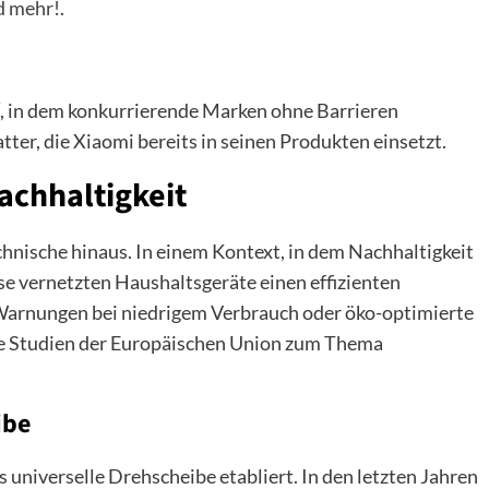
d mehr!
.
s“, in dem konkurrierende Marken ohne Barrieren
tter, die Xiaomi bereits in seinen Produkten einsetzt.
achhaltigkeit
chnische hinaus. In einem Kontext, in dem Nachhaltigkeit
se vernetzten Haushaltsgeräte einen effizienten
Warnungen bei niedrigem Verbrauch oder öko-optimierte
ie Studien der Europäischen Union zum Thema
ibe
ls universelle Drehscheibe etabliert. In den letzten Jahren