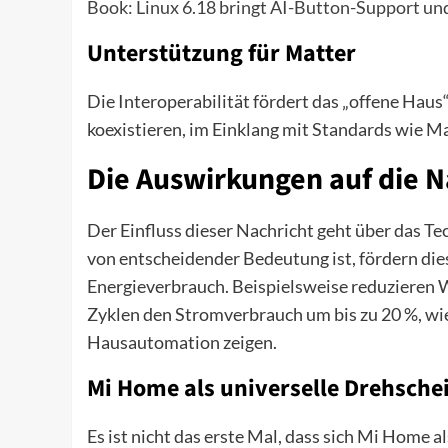
Book: Linux 6.18 bringt AI-Button-Support un
Unterstützung für Matter
Die Interoperabilität fördert das „offene Hau
koexistieren, im Einklang mit Standards wie Ma
Die Auswirkungen auf die N
Der Einfluss dieser Nachricht geht über das Te
von entscheidender Bedeutung ist, fördern die
Energieverbrauch. Beispielsweise reduzieren 
Zyklen den Stromverbrauch um bis zu 20 %, w
Hausautomation zeigen.
Mi Home als universelle Drehsche
Es ist nicht das erste Mal, dass sich Mi Home a