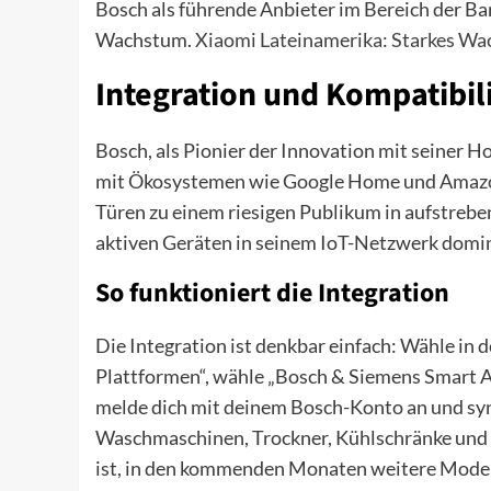
Bosch als führende Anbieter im Bereich der Bar
Wachstum.
Xiaomi Lateinamerika: Starkes Wa
Integration und Kompatibili
Bosch, als Pionier der Innovation mit seiner 
mit Ökosystemen wie Google Home und Amazon
Türen zu einem riesigen Publikum in aufstreb
aktiven Geräten in seinem IoT-Netzwerk domin
So funktioniert die Integration
Die Integration ist denkbar einfach: Wähle in
Plattformen“, wähle „Bosch & Siemens Smart 
melde dich mit deinem Bosch-Konto an und sy
Waschmaschinen, Trockner, Kühlschränke und Ö
ist, in den kommenden Monaten weitere Modell