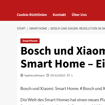
Cookie-Richtlinien
Kontakt
Über Uns
START
SMARTHOME
BOSCH UND XIAOMI: REVOLUTION IM S
SmartHome
Bosch und Xiaom
Smart Home – Ei
Sophie Lehmann
05/12/2025
1
Bosch und Xiaomi: Smart Home. # Bosch und X
Die Welt des Smart Homes hat einen neuen Play