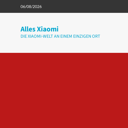
Zum
06/08/2026
Inhalt
springen
Alles Xiaomi
DIE XIAOMI-WELT AN EINEM EINZIGEN ORT