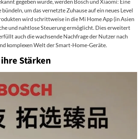
bekannt gegeben wurde, werden
Bosch und Xiaomi: Eine
e bündeln, um das vernetzte Zuhause auf ein neues Level
odukten wird schrittweise in die Mi Home App (in Asien
liche und nahtlose Steuerung ermöglicht. Dies erweitert
erfüllt auch die wachsende Nachfrage der Nutzer nach
mend komplexen Welt der Smart-Home-Geräte.
ihre Stärken