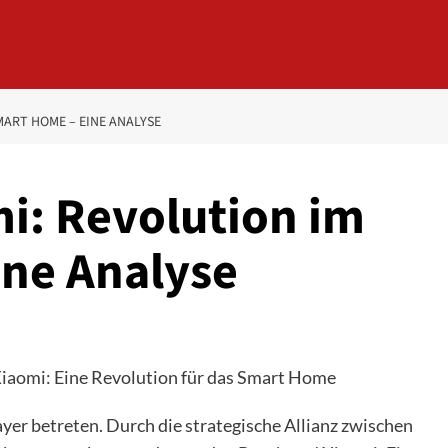
MART HOME – EINE ANALYSE
i: Revolution im
ne Analyse
iaomi: Eine Revolution für das Smart Home
er betreten. Durch die strategische Allianz zwischen