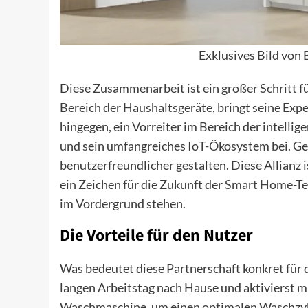
Exklusives Bild von
Diese Zusammenarbeit ist ein großer Schritt f
Bereich der Haushaltsgeräte, bringt seine Expe
hingegen, ein Vorreiter im Bereich der intellig
und sein umfangreiches IoT-Ökosystem bei. G
benutzerfreundlicher gestalten. Diese Allianz 
ein Zeichen für die Zukunft der
Smart Home
-T
im Vordergrund stehen.
Die Vorteile für den Nutzer
Was bedeutet diese Partnerschaft konkret für 
langen Arbeitstag nach Hause und aktivierst m
Waschmaschine, um einen optimalen Waschzyklu