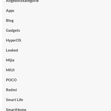
Angebotskategorie
Apps
Blog
Gadgets
HyperOS
Leaked
Mijia
MIUI
POCO
Redmi
Smart Life
SmartHome