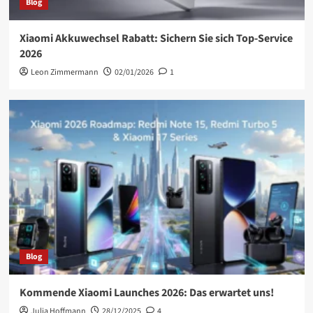
Blog
Xiaomi Akkuwechsel Rabatt: Sichern Sie sich Top-Service
2026
Leon Zimmermann
02/01/2026
1
Blog
Kommende Xiaomi Launches 2026: Das erwartet uns!
Julia Hoffmann
28/12/2025
4