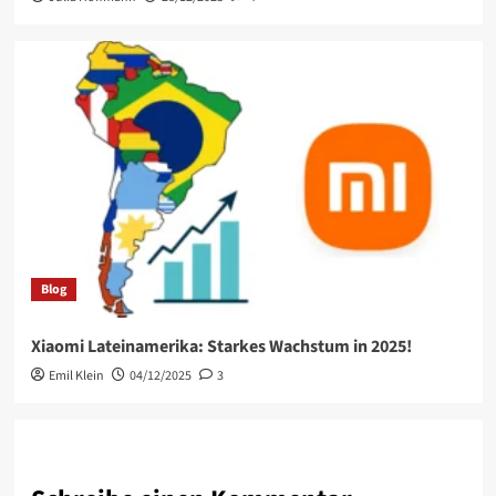
Blog
Xiaomi Lateinamerika: Starkes Wachstum in 2025!
Emil Klein
04/12/2025
3