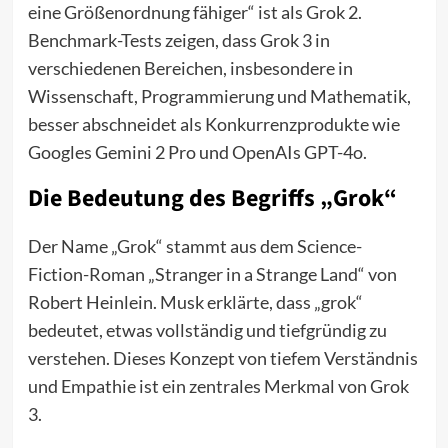
eine Größenordnung fähiger“ ist als Grok 2.
Benchmark-Tests zeigen, dass Grok 3 in
verschiedenen Bereichen, insbesondere in
Wissenschaft, Programmierung und Mathematik,
besser abschneidet als Konkurrenzprodukte wie
Googles Gemini 2 Pro und OpenAIs GPT-4o.
Die Bedeutung des Begriffs „Grok“
Der Name „Grok“ stammt aus dem Science-
Fiction-Roman „Stranger in a Strange Land“ von
Robert Heinlein. Musk erklärte, dass „grok“
bedeutet, etwas vollständig und tiefgründig zu
verstehen. Dieses Konzept von tiefem Verständnis
und Empathie ist ein zentrales Merkmal von Grok
3.