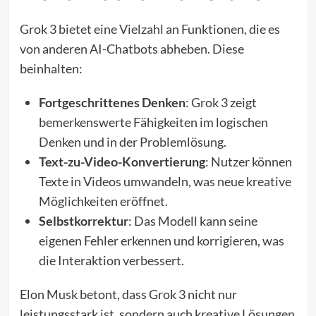
Grok 3 bietet eine Vielzahl an Funktionen, die es
von anderen AI-Chatbots abheben. Diese
beinhalten:
Fortgeschrittenes Denken
: Grok 3 zeigt
bemerkenswerte Fähigkeiten im logischen
Denken und in der Problemlösung.
Text-zu-Video-Konvertierung
: Nutzer können
Texte in Videos umwandeln, was neue kreative
Möglichkeiten eröffnet.
Selbstkorrektur
: Das Modell kann seine
eigenen Fehler erkennen und korrigieren, was
die Interaktion verbessert.
Elon Musk betont, dass Grok 3 nicht nur
leistungsstark ist, sondern auch kreative Lösungen