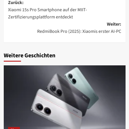
Beitragsnavigation
Zurück:
Xiaomi 15s Pro Smartphone auf der MIIT-
Zertifizierungsplattform entdeckt
Weiter:
RedmiBook Pro (2025): Xiaomis erster AI-PC
Weitere Geschichten