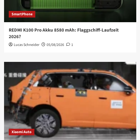
SmartPhone
REDMI K100 Pro Akku 8580 mAh: Flaggschiff-Laufzeit
2026?
Lucas Schneider
05/08/2026
1
Xiaomi Auto