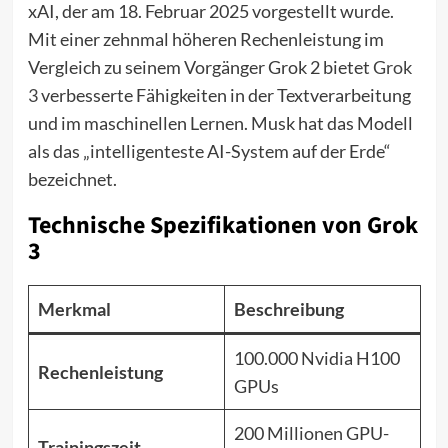
xAI, der am 18. Februar 2025 vorgestellt wurde.
Mit einer zehnmal höheren Rechenleistung im
Vergleich zu seinem Vorgänger Grok 2 bietet
Grok
3
verbesserte Fähigkeiten in der Textverarbeitung
und im maschinellen Lernen. Musk hat das Modell
als das „intelligenteste AI-System auf der Erde“
bezeichnet.
Technische Spezifikationen von Grok
3
Merkmal
Beschreibung
100.000 Nvidia H100
Rechenleistung
GPUs
200 Millionen GPU-
Trainingszeit