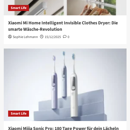
Smart Life
Xiaomi Mi Home Intelligent Invisible Clothes Dryer: Die
smarte Wäsche-Revolution
Sophie Lehmann
15/12/2025
0
Smart Life
Xiaomi Mijia Sonic Pro: 180 Tage Power für dein Lächeln