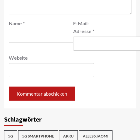
Name
*
E-Mail-
Adresse
*
Website
Schlagwörter
5G
5G SMARTPHONE
AKKU
ALLES XIAOMI