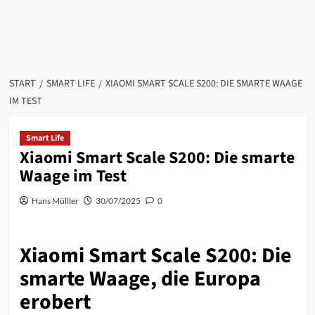
START
SMART LIFE
XIAOMI SMART SCALE S200: DIE SMARTE WAAGE
IM TEST
Smart Life
Xiaomi Smart Scale S200: Die smarte
Waage im Test
Hans Mülller
30/07/2025
0
Xiaomi Smart Scale S200: Die
smarte Waage, die Europa
erobert