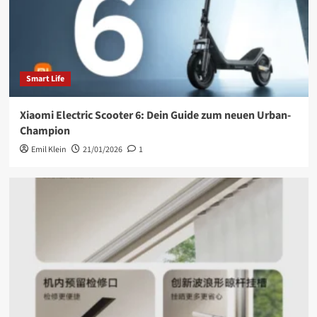
Smart Life
Xiaomi Electric Scooter 6: Dein Guide zum neuen Urban-
Champion
Emil Klein
21/01/2026
1