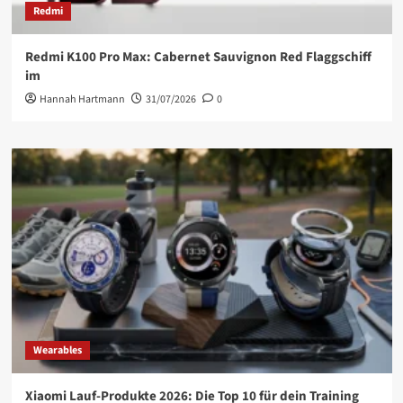
Redmi
Redmi K100 Pro Max: Cabernet Sauvignon Red Flaggschiff
im
Hannah Hartmann
31/07/2026
0
Wearables
Xiaomi Lauf-Produkte 2026: Die Top 10 für dein Training