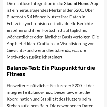
Die nahtlose Integration in die
Xiaomi Home App
ist ein herausragendes Merkmal der S200. Über
Bluetooth 5.4 können Nutzer ihre Daten in
Echtzeit synchronisieren, individuelle Berichte
erstellen und ihren Fortschritt auf täglicher,
wöchentlicher oder jährlicher Basis verfolgen. Die
App bietet klare Grafiken zur Visualisierung von
Gewichts- und Gesundheitstrends, was die
Motivation zusätzlich steigert.
Balance-Test: Ein Pluspunkt für die
Fitness
Ein weiteres nützliches Feature der S200 ist der
integrierte
Balance-Test
. Dieser bewertet die
Koordination und Stabilität des Nutzers beim
Stehen auf einem Bein. Die gewonnenen Daten