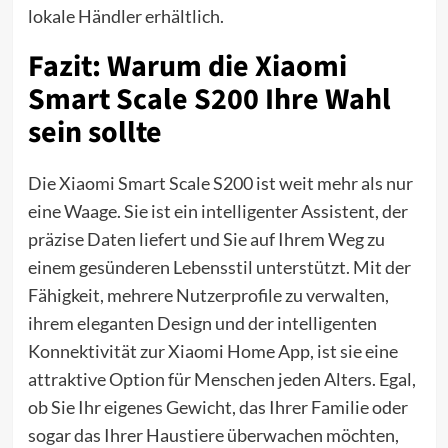
lokale Händler erhältlich.
Fazit: Warum die Xiaomi
Smart Scale S200 Ihre Wahl
sein sollte
Die Xiaomi Smart Scale S200 ist weit mehr als nur
eine Waage. Sie ist ein intelligenter Assistent, der
präzise Daten liefert und Sie auf Ihrem Weg zu
einem gesünderen Lebensstil unterstützt. Mit der
Fähigkeit, mehrere Nutzerprofile zu verwalten,
ihrem eleganten Design und der intelligenten
Konnektivität zur Xiaomi Home App, ist sie eine
attraktive Option für Menschen jeden Alters. Egal,
ob Sie Ihr eigenes Gewicht, das Ihrer Familie oder
sogar das Ihrer Haustiere überwachen möchten,