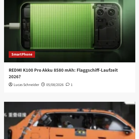
SmartPhone
REDMI K100 Pro Akku 8580 mAh: Flaggschiff-Laufzeit
2026?
Lucas Schneider
05/08/2026
1