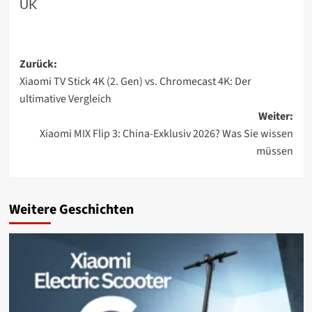
UK
Beitragsnavigation
Zurück:
Xiaomi TV Stick 4K (2. Gen) vs. Chromecast 4K: Der
ultimative Vergleich
Weiter:
Xiaomi MIX Flip 3: China-Exklusiv 2026? Was Sie wissen
müssen
Weitere Geschichten