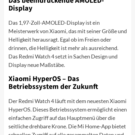
Das beeindruckende AMOLED-
Display
Das 1,97-Zoll-AMOLED-Display ist ein
Meisterwerk von Xiaomi, das mit seiner Größe und
Helligkeit herausragt. Egal ob im Freien oder
drinnen, die Helligkeit ist mehr als ausreichend.
Das Redmi Watch 4 setzt in Sachen Design und
Display neue Maßstäbe.
Xiaomi HyperOS – Das
Betriebssystem der Zukunft
Der Redmi Watch 4 läuft mit dem neuesten Xiaomi
HyperOS. Dieses Betriebssystem ermöglicht einen
einfachen Zugriff auf das Hauptmenü über die
seitliche drehbare Krone. Die Mi Home-App bietet
schnellen Zugriff auf alle gesammelten Daten und