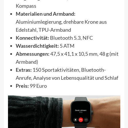
Kompass
Materialien und Armband:
Aluminiumlegierung, drehbare Krone aus
Edelstahl, TPU-Armband
Konnectivität:
Bluetooth 5.3, NFC
Wasserdichtigkeit:
5 ATM
Abmessungen:
47,5 x 41,1 x 10,5 mm, 48 g (mit
Armband)
Extras:
150 Sportaktivitäten, Bluetooth-
Anrufe, Analyse von Lebensqualität und Schlaf
Preis:
99 Euro