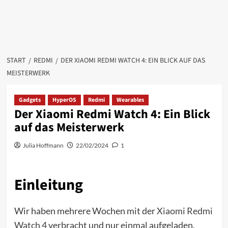
START
REDMI
DER XIAOMI REDMI WATCH 4: EIN BLICK AUF DAS
MEISTERWERK
Gadgets
HyperOS
Redmi
Wearables
Der Xiaomi Redmi Watch 4: Ein Blick
auf das Meisterwerk
Julia Hoffmann
22/02/2024
1
Einleitung
Wir haben mehrere Wochen mit der
Xiaomi Redmi
Watch 4
verbracht und nur einmal aufgeladen.