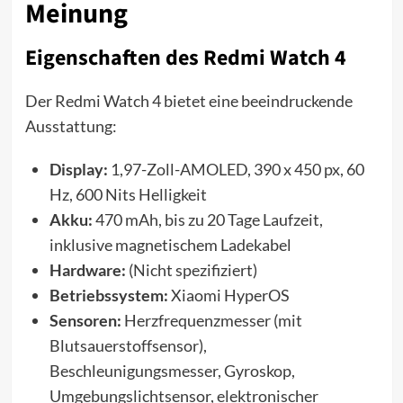
Meinung
Eigenschaften des Redmi Watch 4
Der Redmi Watch 4 bietet eine beeindruckende
Ausstattung:
Display:
1,97-Zoll-AMOLED, 390 x 450 px, 60
Hz, 600 Nits Helligkeit
Akku:
470 mAh, bis zu 20 Tage Laufzeit,
inklusive magnetischem Ladekabel
Hardware:
(Nicht spezifiziert)
Betriebssystem:
Xiaomi HyperOS
Sensoren:
Herzfrequenzmesser (mit
Blutsauerstoffsensor),
Beschleunigungsmesser, Gyroskop,
Umgebungslichtsensor, elektronischer