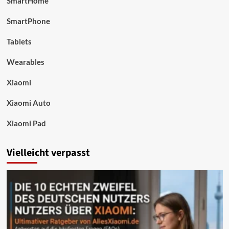
SmartHome
SmartPhone
Tablets
Wearables
Xiaomi
Xiaomi Auto
Xiaomi Pad
Vielleicht verpasst