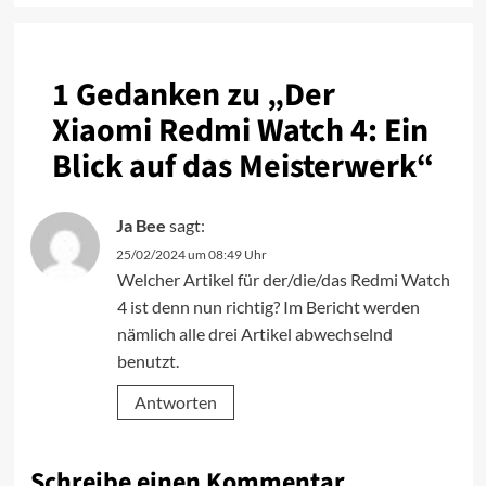
1 Gedanken zu „
Der
Xiaomi Redmi Watch 4: Ein
Blick auf das Meisterwerk
“
Ja Bee
sagt:
25/02/2024 um 08:49 Uhr
Welcher Artikel für der/die/das Redmi Watch
4 ist denn nun richtig? Im Bericht werden
nämlich alle drei Artikel abwechselnd
benutzt.
Antworten
Schreibe einen Kommentar