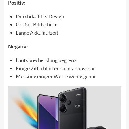
Positiv:
Durchdachtes Design
Großer Bildschirm
Lange Akkulaufzeit
Negativ:
Lautsprecherklang begrenzt
Einige Zifferblätter nicht anpassbar
Messung einiger Werte wenig genau