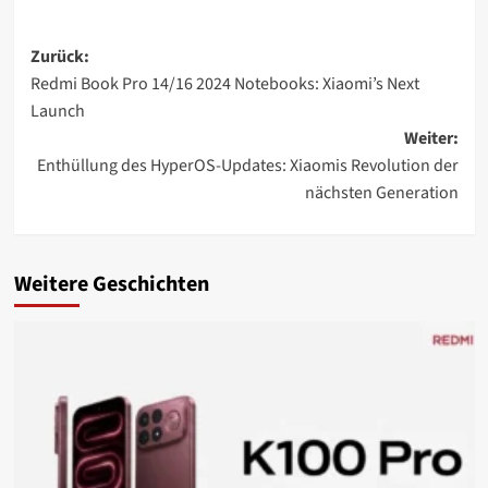
Beitragsnavigation
Zurück:
Redmi Book Pro 14/16 2024 Notebooks: Xiaomi’s Next
Launch
Weiter:
Enthüllung des HyperOS-Updates: Xiaomis Revolution der
nächsten Generation
Weitere Geschichten