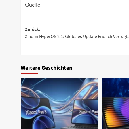
Quelle
Beitragsnavigation
Zurück:
Xiaomi HyperOS 2.1: Globales Update Endlich Verfügb
Weitere Geschichten