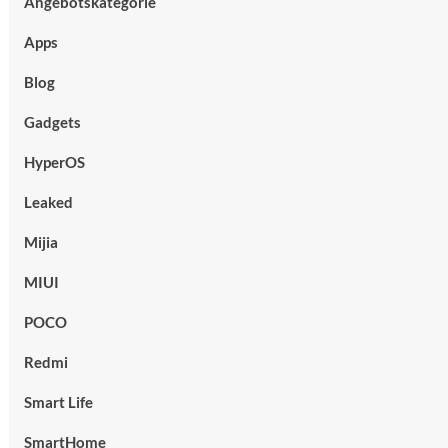
Angebotskategorie
Apps
Blog
Gadgets
HyperOS
Leaked
Mijia
MIUI
POCO
Redmi
Smart Life
SmartHome