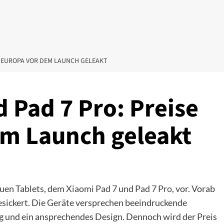
IN EUROPA VOR DEM LAUNCH GELEAKT
 Pad 7 Pro: Preise
em Launch geleakt
euen Tablets, dem
Xiaomi Pad 7
und
Pad 7 Pro
, vor. Vorab
gesickert. Die Geräte versprechen beeindruckende
ng und ein ansprechendes Design. Dennoch wird der Preis