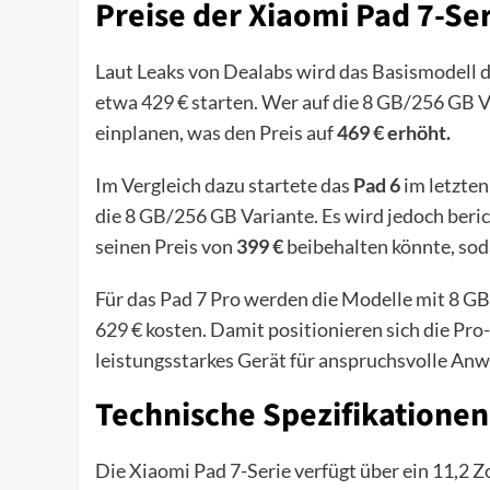
Preise der Xiaomi Pad 7-Ser
Laut Leaks von Dealabs wird das Basismodell 
etwa 429 € starten. Wer auf die 8 GB/256 GB V
einplanen, was den Preis auf
469 € erhöht.
Im Vergleich dazu startete das
Pad 6
im letzten
die 8 GB/256 GB Variante. Es wird jedoch beric
seinen Preis von
399 €
beibehalten könnte, soda
Für das Pad 7 Pro werden die Modelle mit 8 G
629 € kosten. Damit positionieren sich die Pr
leistungsstarkes Gerät für anspruchsvolle An
Technische Spezifikationen
Die Xiaomi Pad 7-Serie verfügt über ein 11,2 Z