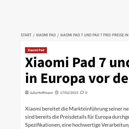
START
XIAOMI PAD
XIAOMI PAD 7 UND PAD 7 PRO: PREISE 
Xiaomi Pad
Xiaomi Pad 7 und
in Europa vor d
Julia Hoffmann
17/02/2025
0
Xiaomi
bereitet die Markteinführung seiner n
sind bereits die Preisdetails für Europa durch
Spezifikationen, eine hochwertige Verarbeitu