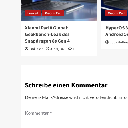
Leaked
Xiaomi Pad
Xiaomi Pad
Xiaomi Pad 8 Global:
HyperOS 3
Geekbench-Leak des
Android 16
Snapdragon 8s Gen 4
Julia Hoffm
Emil Klein
31/01/2026
1
Schreibe einen Kommentar
Deine E-Mail-Adresse wird nicht veröffentlicht.
Erfor
Kommentar
*