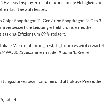
4 Hz. Das Display erreicht eine maximale Helligkeit von
ellem Licht gewährleistet.
n Chips Snapdragon 7+ Gen 3 und Snapdragon 8s Gen 3
 verbessert die Leistung erheblich, indem es die
itasking-Effizienz um 69 % steigert.
 globale Markteinführung bestätigt, doch es wird erwartet,
m
MWC 2025
zusammen mit der
Xiaomi 15-Serie
stungsstarke Spezifikationen und attraktive Preise, die
5, Tablet