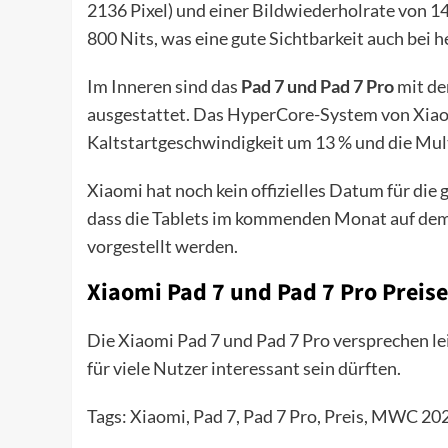
2136 Pixel) und einer Bildwiederholrate von 14
800 Nits, was eine gute Sichtbarkeit auch bei h
Im Inneren sind das
Pad 7 und Pad 7 Pro
mit de
ausgestattet. Das HyperCore-System von Xiaomi
Kaltstartgeschwindigkeit um 13 % und die Mult
Xiaomi hat noch kein offizielles Datum für die
dass die Tablets im kommenden Monat auf de
vorgestellt werden.
Xiaomi Pad 7 und Pad 7 Pro Preise
Die Xiaomi Pad 7 und Pad 7 Pro versprechen lei
für viele Nutzer interessant sein dürften.
Tags: Xiaomi, Pad 7, Pad 7 Pro, Preis, MWC 202