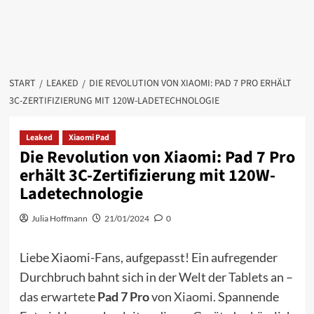
START
LEAKED
DIE REVOLUTION VON XIAOMI: PAD 7 PRO ERHÄLT
3C-ZERTIFIZIERUNG MIT 120W-LADETECHNOLOGIE
Leaked
Xiaomi Pad
Die Revolution von Xiaomi: Pad 7 Pro
erhält 3C-Zertifizierung mit 120W-
Ladetechnologie
Julia Hoffmann
21/01/2024
0
Liebe Xiaomi-Fans, aufgepasst! Ein aufregender
Durchbruch bahnt sich in der Welt der Tablets an –
das erwartete
Pad 7 Pro
von
Xiaomi
. Spannende