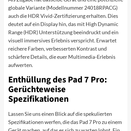
globale Variante (Modellnummer 24018RPACG)
auch die HDR Vivid-Zertifizierung erhalten. Dies
deutet auf ein Display hin, das mit High Dynamic
Range (HDR) Unterstützung beeindruckt und ein
visuell immersives Erlebnis verspricht. Erwartet
reichere Farben, verbesserten Kontrast und
schärfere Details, die euer Multimedia-Erlebnis
aufwerten.
Enthüllung des Pad 7 Pro:
Gerüchteweise
Spezifikationen
Lassen Sie uns einen Blick auf die spekulierten
Spezifikationen werfen, die das Pad 7 Pro zu einem
Gerät machen, auf das es sich zu warten lohnt. Ein