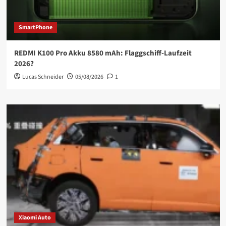
SmartPhone
REDMI K100 Pro Akku 8580 mAh: Flaggschiff-Laufzeit
2026?
Lucas Schneider
05/08/2026
1
Xiaomi Auto