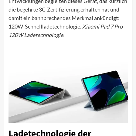
Entwicklungen begleiten dieses Gerät, das kürzlich
die begehrte 3C-Zertifizierung erhalten hat und
damit ein bahnbrechendes Merkmal ankündigt:
120W-Schnellladetechnologie.
Xiaomi Pad 7 Pro
120W Ladetechnologie.
Ladetechnologie der