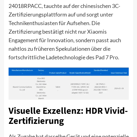
24018RPACC, tauchte auf der chinesischen 3C-
Zertifizierungsplattform auf und sorgt unter
Technikenthusiasten für Aufsehen. Die
Zertifizierung bestätigt nicht nur Xiaomis
Engagement für Innovation, sondern passt auch
nahtlos zu früheren Spekulationen über die
fortschrittliche Ladetechnologie des
Pad 7 Pro
.
Visuelle Exzellenz: HDR Vivid-
Zertifizierung
Als Zugabe hat dasselbe Gerät und eine potenzielle