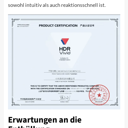
sowohl intuitiv als auch reaktionsschnell ist.
Erwartungen an die