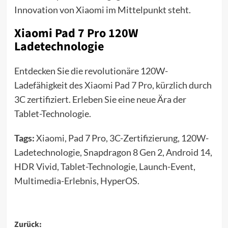
Innovation von Xiaomi im Mittelpunkt steht.
Xiaomi Pad 7 Pro 120W
Ladetechnologie
Entdecken Sie die revolutionäre 120W-
Ladefähigkeit des
Xiaomi Pad 7 Pro
, kürzlich durch
3C zertifiziert. Erleben Sie eine neue Ära der
Tablet-Technologie.
Tags:
Xiaomi
, Pad 7 Pro, 3C-Zertifizierung, 120W-
Ladetechnologie, Snapdragon 8 Gen 2, Android 14,
HDR Vivid, Tablet-Technologie, Launch-Event,
Multimedia-Erlebnis, HyperOS.
Beitragsnavigation
Zurück: