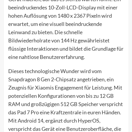
beeindruckendes 10-Zoll-LCD-Display mit einer
hohen Auflösung von 1480 x 2367 Pixeln wird
erwartet, um eine visuell beeindruckende
Leinwand zu bieten. Die schnelle
Bildwiederholrate von 144 Hz gewährleistet
flüssige Interaktionen und bildet die Grundlage für
eine nahtlose Benutzererfahrung.
Dieses technologische Wunder wird vom
Snapdragon 8 Gen 2-Chipsatz angetrieben, ein
Zeugnis für Xiaomis Engagement für Leistung. Mit
potenziellen Konfigurationen von bis zu 12 GB
RAM und großzügigen 512 GB Speicher verspricht
das Pad 7 Pro eine Kraftzentrale in euren Händen.
Mit Android 14, ergänzt durch HyperOS,
verspricht das Gerät eine Benutzeroberfläche, die