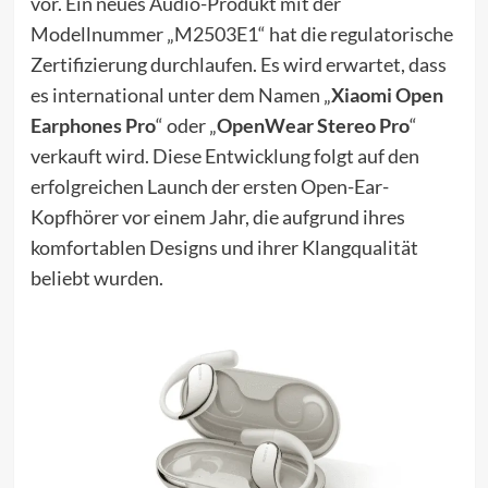
vor. Ein neues Audio-Produkt mit der
Modellnummer „M2503E1“ hat die regulatorische
Zertifizierung durchlaufen. Es wird erwartet, dass
es international unter dem Namen „
Xiaomi Open
Earphones Pro
“ oder „
OpenWear Stereo Pro
“
verkauft wird. Diese Entwicklung folgt auf den
erfolgreichen Launch der ersten Open-Ear-
Kopfhörer vor einem Jahr, die aufgrund ihres
komfortablen Designs und ihrer Klangqualität
beliebt wurden.