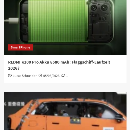
SmartPhone
REDMI K100 Pro Akku 8580 mAh: Flaggschiff-Laufzeit
2026?
Lucas Schneider
05/08/2026
1