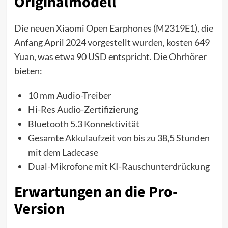
Originalmodell
Die neuen Xiaomi Open Earphones (M2319E1), die
Anfang April 2024 vorgestellt wurden, kosten 649
Yuan, was etwa 90 USD entspricht. Die Ohrhörer
bieten:
10 mm Audio-Treiber
Hi-Res Audio-Zertifizierung
Bluetooth 5.3 Konnektivität
Gesamte Akkulaufzeit von bis zu 38,5 Stunden
mit dem Ladecase
Dual-Mikrofone mit KI-Rauschunterdrückung
Erwartungen an die Pro-
Version