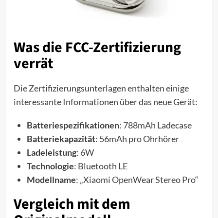
Was die FCC-Zertifizierung
verrät
Die Zertifizierungsunterlagen enthalten einige
interessante Informationen über das neue Gerät:
Batteriespezifikationen
: 788mAh Ladecase
Batteriekapazität
: 56mAh pro Ohrhörer
Ladeleistung
: 6W
Technologie
: Bluetooth LE
Modellname
: „Xiaomi OpenWear Stereo Pro“
Vergleich mit dem