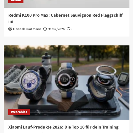
Redmi
Redmi K100 Pro Max: Cabernet Sauvignon Red Flaggschiff
im
Hannah Hartmann
31/07/2026
0
Wearables
Xiaomi Lauf-Produkte 2026: Die Top 10 für dein Training