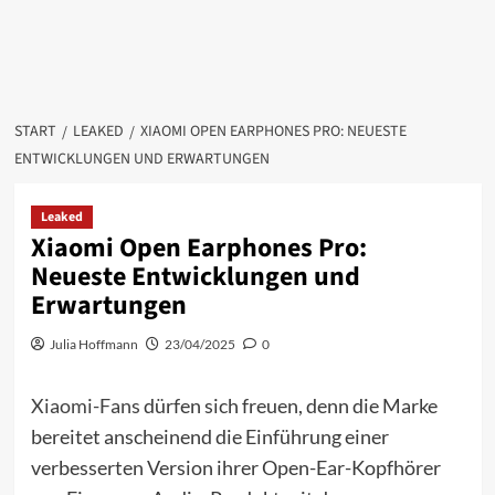
START
LEAKED
XIAOMI OPEN EARPHONES PRO: NEUESTE
ENTWICKLUNGEN UND ERWARTUNGEN
Leaked
Xiaomi Open Earphones Pro:
Neueste Entwicklungen und
Erwartungen
Julia Hoffmann
23/04/2025
0
Xiaomi-Fans
dürfen sich freuen, denn die Marke
bereitet anscheinend die Einführung einer
verbesserten Version ihrer Open-Ear-Kopfhörer