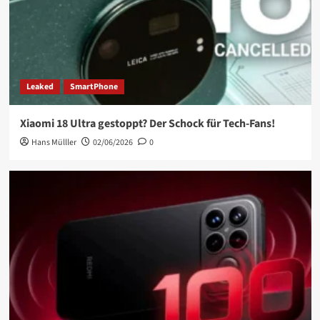
Leaked
SmartPhone
Xiaomi 18 Ultra gestoppt? Der Schock für Tech-Fans!
Hans Mülller
02/06/2026
0