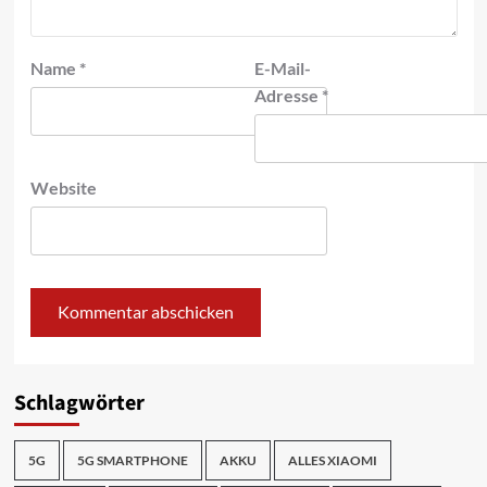
Name
*
E-Mail-
Adresse
*
Website
Schlagwörter
5G
5G SMARTPHONE
AKKU
ALLES XIAOMI