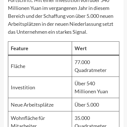
Fortschritt. Mit einer Investition von über 540
Millionen Yuan im vergangenen Jahr in diesem
Bereich und der Schaffung von über 5.000 neuen
Arbeitsplätzen in der neuen Niederlassung setzt
das Unternehmen ein starkes Signal.
Feature
Wert
77.000
Fläche
Quadratmeter
Über 540
Investition
Millionen Yuan
Neue Arbeitsplätze
Über 5.000
Wohnfläche für
35.000
Mitarbeiter
Quadratmeter