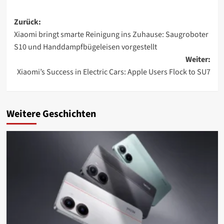
Beitragsnavigation
Zurück:
Xiaomi bringt smarte Reinigung ins Zuhause: Saugroboter
S10 und Handdampfbügeleisen vorgestellt
Weiter:
Xiaomi’s Success in Electric Cars: Apple Users Flock to SU7
Weitere Geschichten