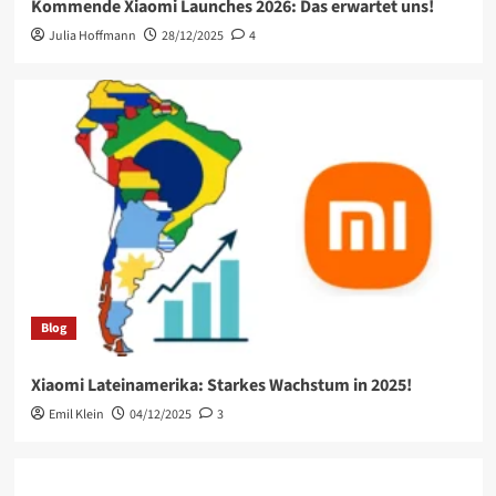
Kommende Xiaomi Launches 2026: Das erwartet uns!
Julia Hoffmann
28/12/2025
4
Blog
Xiaomi Lateinamerika: Starkes Wachstum in 2025!
Emil Klein
04/12/2025
3