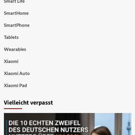
Smart Life
SmartHome
SmartPhone
Tablets
Wearables
Xiaomi
Xiaomi Auto
Xiaomi Pad
Vielleicht verpasst