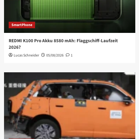
SmartPhone
REDMI K100 Pro Akku 8580 mAh: Flaggschiff-Laufzeit
2026?
Lucas Schneider
05/08/2026
1