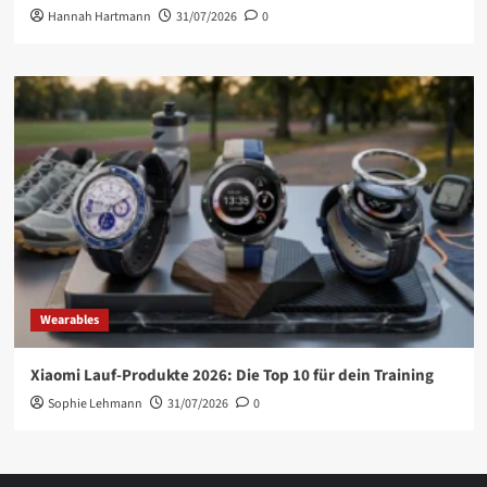
Hannah Hartmann
31/07/2026
0
Wearables
Xiaomi Lauf-Produkte 2026: Die Top 10 für dein Training
Sophie Lehmann
31/07/2026
0