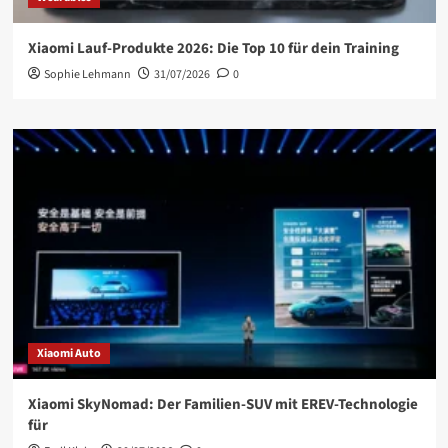
Xiaomi Lauf-Produkte 2026: Die Top 10 für dein Training
Sophie Lehmann
31/07/2026
0
Xiaomi Auto
Xiaomi SkyNomad: Der Familien-SUV mit EREV-Technologie
für