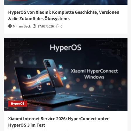
HyperOS von Xiaomi: Komplette Geschichte, Versionen
& die Zukunft des Ökosystems
Miriam Beck
17/07/2026
0
HyperOS
Xiaomi Internet Service 2026: HyperConnect unter
HyperOS 3 im Test