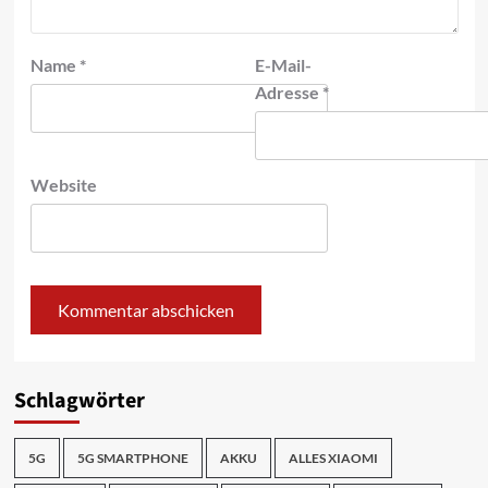
Name
*
E-Mail-
Adresse
*
Website
Schlagwörter
5G
5G SMARTPHONE
AKKU
ALLES XIAOMI