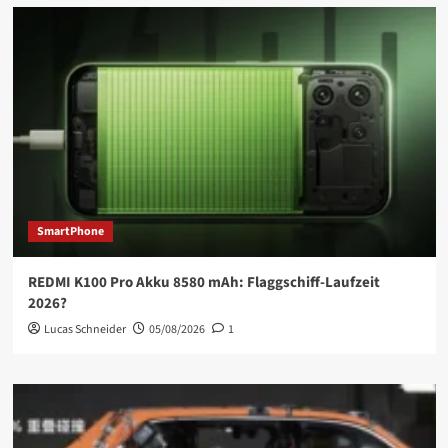
SmartPhone
REDMI K100 Pro Akku 8580 mAh: Flaggschiff-Laufzeit
2026?
Lucas Schneider
05/08/2026
1