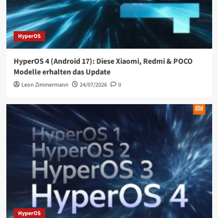
HyperOS
HyperOS 4 (Android 17): Diese Xiaomi, Redmi & POCO
Modelle erhalten das Update
Leon Zimmermann
24/07/2026
0
HyperOS