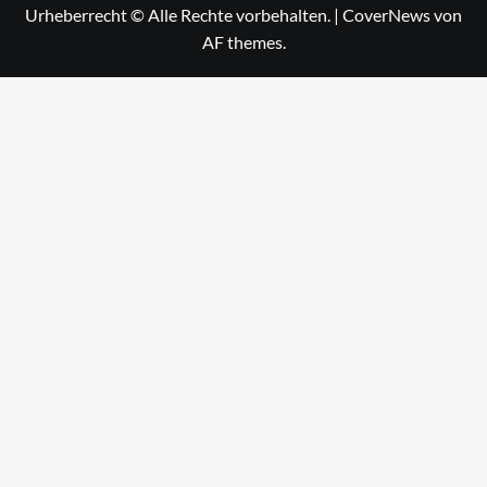
Urheberrecht © Alle Rechte vorbehalten.
|
CoverNews
von
AF themes.