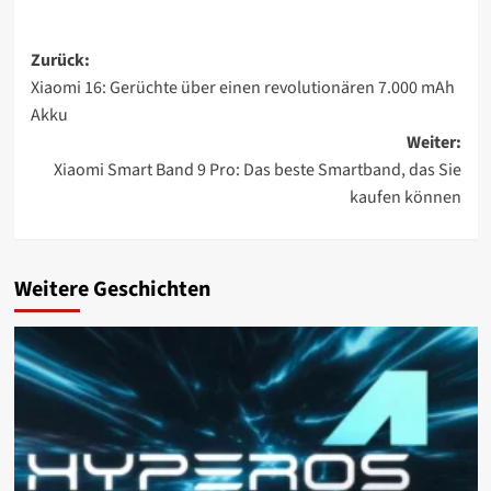
Beitragsnavigation
Zurück:
Xiaomi 16: Gerüchte über einen revolutionären 7.000 mAh
Akku
Weiter:
Xiaomi Smart Band 9 Pro: Das beste Smartband, das Sie
kaufen können
Weitere Geschichten