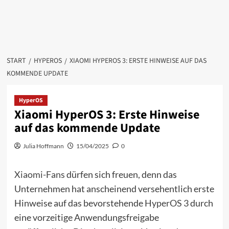
START
HYPEROS
XIAOMI HYPEROS 3: ERSTE HINWEISE AUF DAS
KOMMENDE UPDATE
HyperOS
Xiaomi HyperOS 3: Erste Hinweise
auf das kommende Update
Julia Hoffmann
15/04/2025
0
Xiaomi-Fans
dürfen sich freuen, denn das
Unternehmen hat anscheinend versehentlich erste
Hinweise auf das bevorstehende
HyperOS 3
durch
eine vorzeitige Anwendungsfreigabe