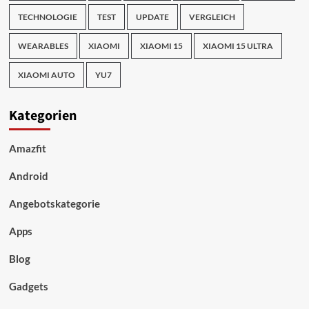
TECHNOLOGIE
TEST
UPDATE
VERGLEICH
WEARABLES
XIAOMI
XIAOMI 15
XIAOMI 15 ULTRA
XIAOMI AUTO
YU7
Kategorien
Amazfit
Android
Angebotskategorie
Apps
Blog
Gadgets