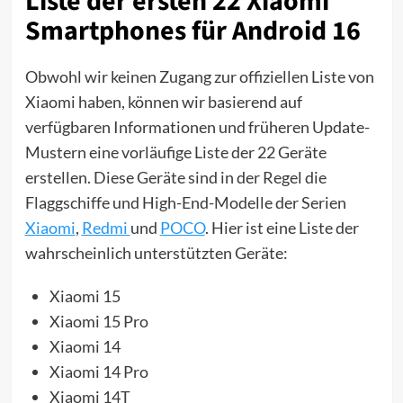
Liste der ersten 22 Xiaomi
Smartphones für Android 16
Obwohl wir keinen Zugang zur offiziellen Liste von
Xiaomi haben, können wir basierend auf
verfügbaren Informationen und früheren Update-
Mustern eine vorläufige Liste der 22 Geräte
erstellen. Diese Geräte sind in der Regel die
Flaggschiffe und High-End-Modelle der Serien
Xiaomi
,
Redmi
und
POCO
. Hier ist eine Liste der
wahrscheinlich unterstützten Geräte:
Xiaomi 15
Xiaomi 15 Pro
Xiaomi 14
Xiaomi 14 Pro
Xiaomi 14T