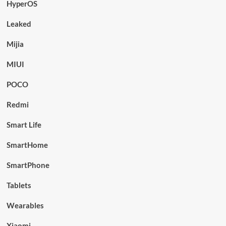
HyperOS
Leaked
Mijia
MIUI
POCO
Redmi
Smart Life
SmartHome
SmartPhone
Tablets
Wearables
Xiaomi