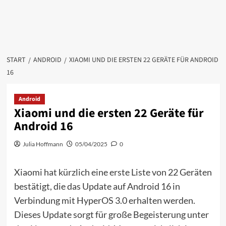
START
ANDROID
XIAOMI UND DIE ERSTEN 22 GERÄTE FÜR ANDROID
16
Android
Xiaomi und die ersten 22 Geräte für
Android 16
Julia Hoffmann
05/04/2025
0
Xiaomi hat kürzlich eine erste Liste von 22 Geräten
bestätigt, die das Update auf Android 16 in
Verbindung mit HyperOS 3.0 erhalten werden.
Dieses Update sorgt für große Begeisterung unter