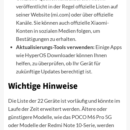
veröffentlicht in der Regel offizielle Listen auf
seiner Website (mi.com) oder über offizielle
Kanäle. Sie können auch offizielle Xiaomi-
Konten in sozialen Medien folgen, um
Bestätigungen zu erhalten.
Aktualisierungs-Tools verwenden:
Einige Apps
wie HyperOS Downloader können Ihnen
helfen, zu überprüfen, ob Ihr Gerät für
zukünftige Updates berechtigt ist.
Wichtige Hinweise
Die Liste der 22 Geräte ist vorläufig und könnte im
Laufe der Zeit erweitert werden. Ältere oder
günstigere Modelle, wie das POCO M6 Pro 5G
oder Modelle der Redmi Note 10-Serie, werden