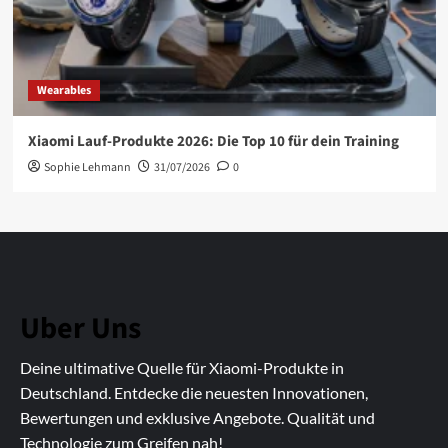
Wearables
Xiaomi Lauf-Produkte 2026: Die Top 10 für dein Training
Sophie Lehmann
31/07/2026
0
Uber Uns
Deine ultimative Quelle für Xiaomi-Produkte in
Deutschland. Entdecke die neuesten Innovationen,
Bewertungen und exklusive Angebote. Qualität und
Technologie zum Greifen nah!