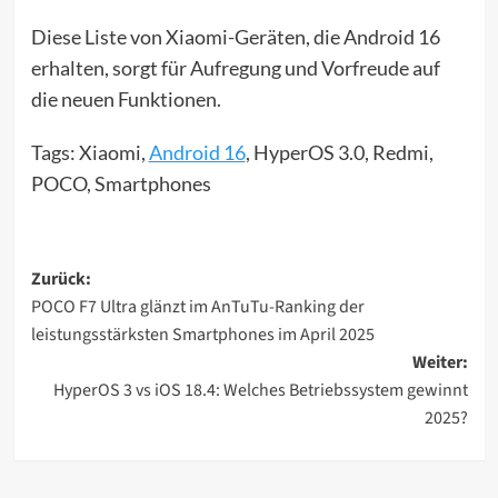
Diese Liste von Xiaomi-Geräten, die Android 16
erhalten, sorgt für Aufregung und Vorfreude auf
die neuen Funktionen.
Tags: Xiaomi,
Android 16
, HyperOS 3.0, Redmi,
POCO, Smartphones
Beitragsnavigation
Zurück:
POCO F7 Ultra glänzt im AnTuTu-Ranking der
leistungsstärksten Smartphones im April 2025
Weiter:
HyperOS 3 vs iOS 18.4: Welches Betriebssystem gewinnt
2025?