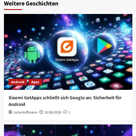
Weitere Geschichten
Android
Apps
Xiaomi GetApps schließt sich Google an: Sicherheit für
Android
Julia Hoffmann
19/06/2026
1