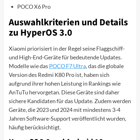
POCO X6 Pro
Auswahlkriterien und Details
zu HyperOS 3.0
Xiaomi priorisiert in der Regel seine Flaggschiff-
und High-End-Geräte für bedeutende Updates.
Modelle wie das
POCO F7 Ultra
, das die globale
Version des Redmi K80 Pro ist, haben sich
aufgrund ihrer hohen Leistung in Rankings wie
AnTuTu hervorgetan. Diese Geräte sind daher
sichere Kandidaten für das Update. Zudem werden
Geräte, die 2023 und 2024 mit mindestens 3-4
Jahren Software-Support veröffentlicht wurden,
häufig berücksichtigt.