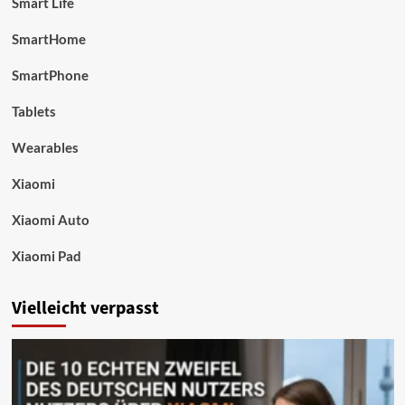
Smart Life
SmartHome
SmartPhone
Tablets
Wearables
Xiaomi
Xiaomi Auto
Xiaomi Pad
Vielleicht verpasst