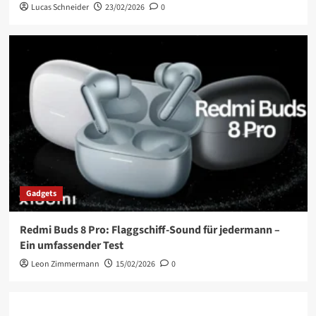
Lucas Schneider
23/02/2026
0
Gadgets
Redmi Buds 8 Pro: Flaggschiff-Sound für jedermann –
Ein umfassender Test
Leon Zimmermann
15/02/2026
0