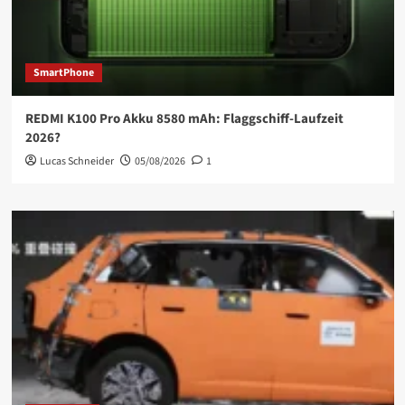
SmartPhone
REDMI K100 Pro Akku 8580 mAh: Flaggschiff-Laufzeit
2026?
Lucas Schneider
05/08/2026
1