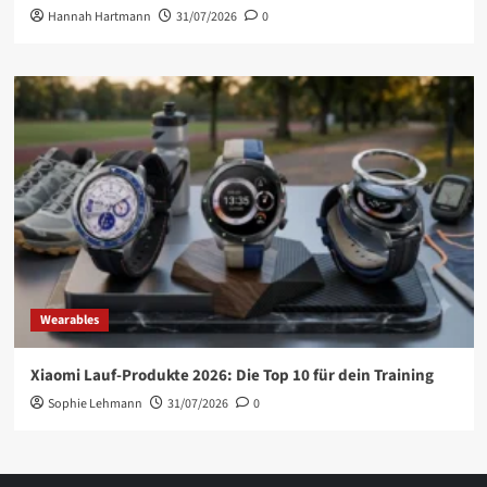
Hannah Hartmann
31/07/2026
0
Wearables
Xiaomi Lauf-Produkte 2026: Die Top 10 für dein Training
Sophie Lehmann
31/07/2026
0