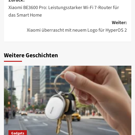
Beitragsnavigation
Xiaomi BE3600 Pro: Leistungsstarker Wi-Fi 7-Router für
das Smart Home
Weiter:
Xiaomi überrascht mit neuem Logo für HyperOS 2
Weitere Geschichten
Gadgets