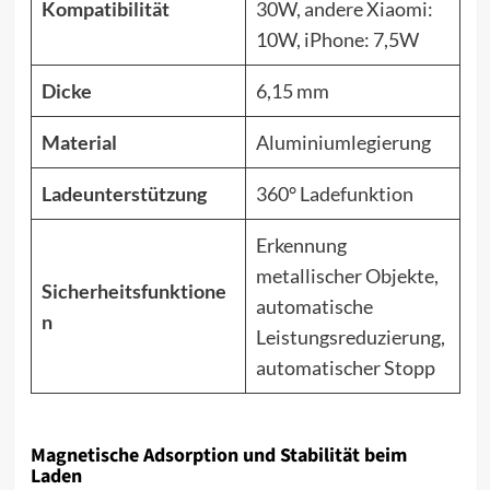
Kompatibilität
30W, andere Xiaomi:
10W, iPhone: 7,5W
Dicke
6,15 mm
Material
Aluminiumlegierung
Ladeunterstützung
360° Ladefunktion
Erkennung
metallischer Objekte,
Sicherheitsfunktione
automatische
n
Leistungsreduzierung,
automatischer Stopp
Magnetische Adsorption und Stabilität beim
Laden