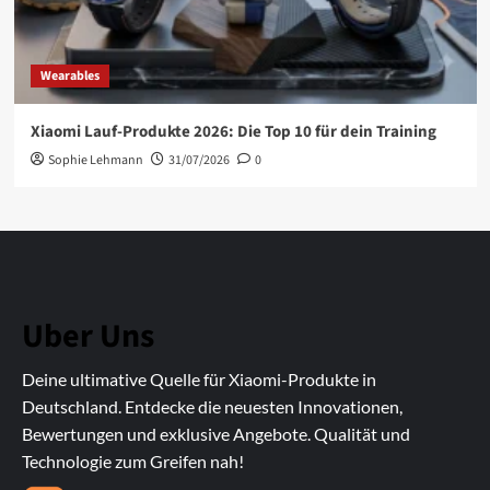
Wearables
Xiaomi Lauf-Produkte 2026: Die Top 10 für dein Training
Sophie Lehmann
31/07/2026
0
Uber Uns
Deine ultimative Quelle für Xiaomi-Produkte in
Deutschland. Entdecke die neuesten Innovationen,
Bewertungen und exklusive Angebote. Qualität und
Technologie zum Greifen nah!