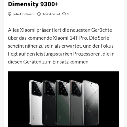
Dimensity 9300+
Julia Hoffmann
16/04/2024
3
Alles Xiaomi
präsentiert die neuesten Gerüchte
über das kommende Xiaomi 14T Pro. Die Serie
scheint näher zu sein als erwartet, und der Fokus
liegt auf den leistungsstarken Prozessoren, die in
diesen Geräten zum Einsatz kommen.