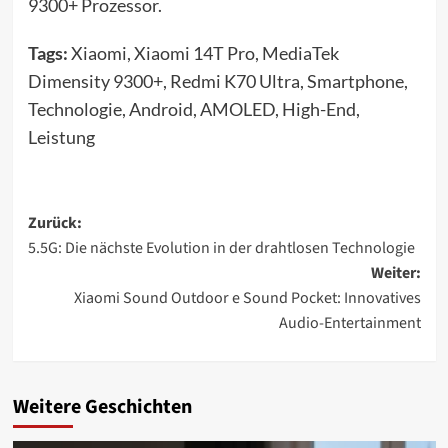
9300+ Prozessor.
Tags:
Xiaomi, Xiaomi 14T Pro, MediaTek
Dimensity 9300+, Redmi K70 Ultra, Smartphone,
Technologie, Android, AMOLED, High-End,
Leistung
Beitragsnavigation
Zurück:
5.5G: Die nächste Evolution in der drahtlosen Technologie
Weiter:
Xiaomi Sound Outdoor e Sound Pocket: Innovatives
Audio-Entertainment
Weitere Geschichten