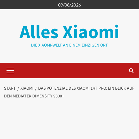
Zum
09/08/2026
Inhalt
springen
Alles Xiaomi
DIE XIAOMI-WELT AN EINEM EINZIGEN ORT
Primäres
Menü
START
XIAOMI
DAS POTENZIAL DES XIAOMI 14T PRO: EIN BLICK AUF
DEN MEDIATEK DIMENSITY 9300+