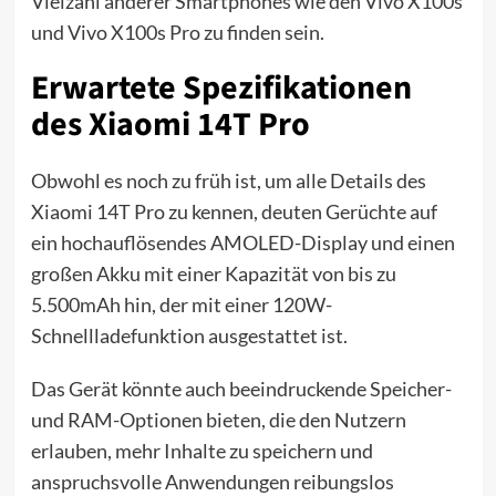
Vielzahl anderer Smartphones wie den Vivo X100s
und Vivo X100s Pro zu finden sein.
Erwartete Spezifikationen
des Xiaomi 14T Pro
Obwohl es noch zu früh ist, um alle Details des
Xiaomi 14T Pro zu kennen, deuten Gerüchte auf
ein hochauflösendes AMOLED-Display und einen
großen Akku mit einer Kapazität von bis zu
5.500mAh hin, der mit einer 120W-
Schnellladefunktion ausgestattet ist.
Das Gerät könnte auch beeindruckende Speicher-
und RAM-Optionen bieten, die den Nutzern
erlauben, mehr Inhalte zu speichern und
anspruchsvolle Anwendungen reibungslos