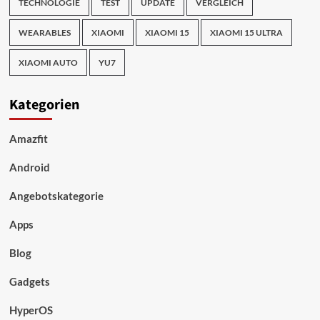
TECHNOLOGIE
TEST
UPDATE
VERGLEICH
WEARABLES
XIAOMI
XIAOMI 15
XIAOMI 15 ULTRA
XIAOMI AUTO
YU7
Kategorien
Amazfit
Android
Angebotskategorie
Apps
Blog
Gadgets
HyperOS