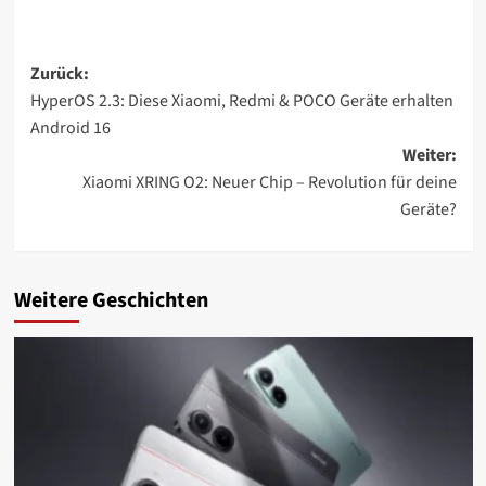
Beitragsnavigation
Zurück:
HyperOS 2.3: Diese Xiaomi, Redmi & POCO Geräte erhalten
Android 16
Weiter:
Xiaomi XRING O2: Neuer Chip – Revolution für deine
Geräte?
Weitere Geschichten