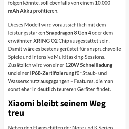
folgen könnte, soll ebenfalls von einem
10.000
mAh Akku
profitieren.
Dieses Modell wird voraussichtlich mit dem
leistungsstarken
Snapdragon 8 Gen 4
oder dem
erwähnten
XRING O2
Chip ausgestattet sein.
Damit wäre es bestens gerüstet für anspruchsvolle
Spiele und intensive Multitasking-Sessions.
Zusätzlich wird von einer
120W Schnellladung
und einer
IP68-Zertifizierung
für Staub- und
Wasserschutz ausgegangen – Features, die man
sonst eher in deutlich teureren Geräten findet.
Xiaomi bleibt seinem Weg
treu
Neben den Flaggschiffen der Note und K Serien