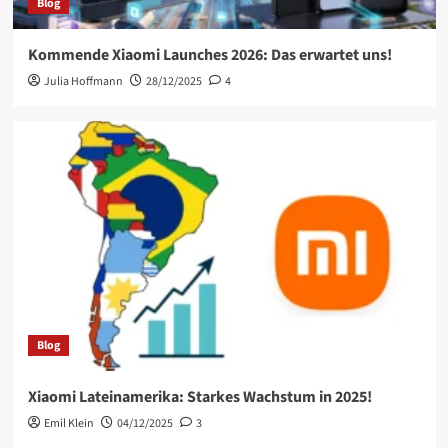
Blog
Kommende Xiaomi Launches 2026: Das erwartet uns!
Julia Hoffmann
28/12/2025
4
Blog
Xiaomi Lateinamerika: Starkes Wachstum in 2025!
Emil Klein
04/12/2025
3