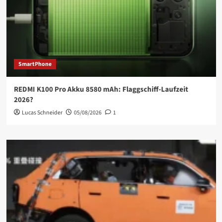
SmartPhone
REDMI K100 Pro Akku 8580 mAh: Flaggschiff-Laufzeit
2026?
Lucas Schneider
05/08/2026
1