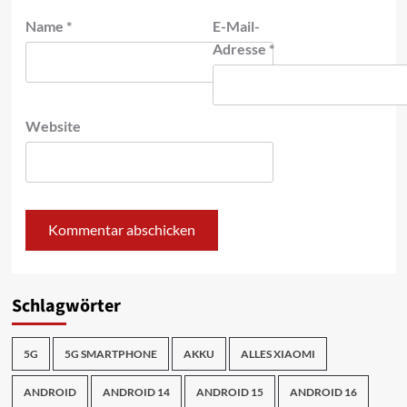
Name
*
E-Mail-
Adresse
*
Website
Schlagwörter
5G
5G SMARTPHONE
AKKU
ALLES XIAOMI
ANDROID
ANDROID 14
ANDROID 15
ANDROID 16