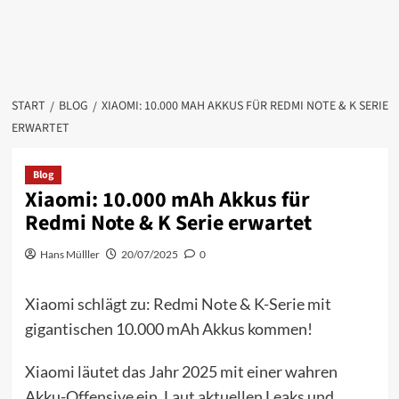
START
BLOG
XIAOMI: 10.000 MAH AKKUS FÜR REDMI NOTE & K SERIE
ERWARTET
Blog
Xiaomi: 10.000 mAh Akkus für
Redmi Note & K Serie erwartet
Hans Mülller
20/07/2025
0
Xiaomi schlägt zu: Redmi Note & K-Serie mit
gigantischen 10.000 mAh Akkus kommen!
Xiaomi läutet das Jahr 2025 mit einer wahren
Akku-Offensive ein. Laut aktuellen Leaks und