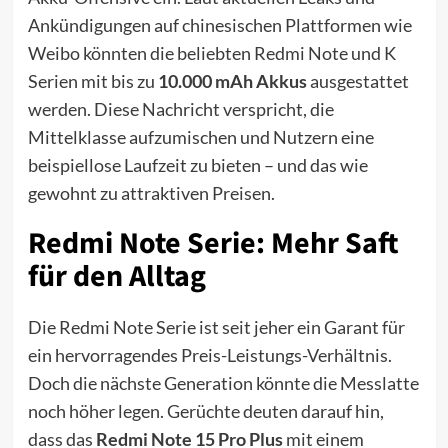
Ankündigungen auf chinesischen Plattformen wie
Weibo könnten die beliebten Redmi Note und K
Serien mit bis zu
10.000 mAh Akkus
ausgestattet
werden. Diese Nachricht verspricht, die
Mittelklasse aufzumischen und Nutzern eine
beispiellose Laufzeit zu bieten – und das wie
gewohnt zu attraktiven Preisen.
Redmi Note Serie: Mehr Saft
für den Alltag
Die Redmi Note Serie ist seit jeher ein Garant für
ein hervorragendes Preis-Leistungs-Verhältnis.
Doch die nächste Generation könnte die Messlatte
noch höher legen. Gerüchte deuten darauf hin,
dass das
Redmi Note 15 Pro Plus
mit einem