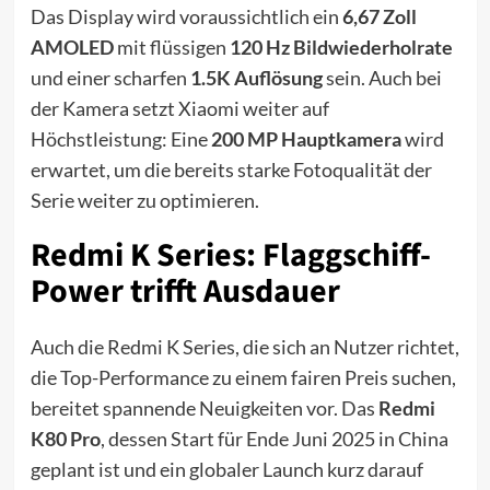
Das Display wird voraussichtlich ein
6,67 Zoll
AMOLED
mit flüssigen
120 Hz Bildwiederholrate
und einer scharfen
1.5K Auflösung
sein. Auch bei
der Kamera setzt Xiaomi weiter auf
Höchstleistung: Eine
200 MP Hauptkamera
wird
erwartet, um die bereits starke Fotoqualität der
Serie weiter zu optimieren.
Redmi K Series: Flaggschiff-
Power trifft Ausdauer
Auch die Redmi K Series, die sich an Nutzer richtet,
die Top-Performance zu einem fairen Preis suchen,
bereitet spannende Neuigkeiten vor. Das
Redmi
K80 Pro
, dessen Start für Ende Juni 2025 in China
geplant ist und ein globaler Launch kurz darauf