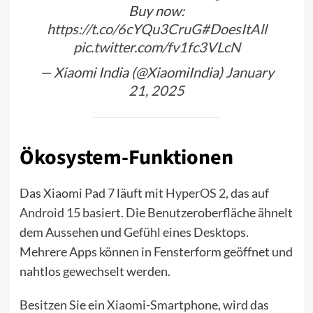
Buy now:
https://t.co/6cYQu3CruG
#DoesItAll
pic.twitter.com/fv1fc3VLcN
— Xiaomi India (@XiaomiIndia)
January
21, 2025
Ökosystem-Funktionen
Das Xiaomi Pad 7 läuft mit
HyperOS 2
, das auf
Android 15
basiert. Die Benutzeroberfläche ähnelt
dem Aussehen und Gefühl eines Desktops.
Mehrere Apps können in Fensterform geöffnet und
nahtlos gewechselt werden.
Besitzen Sie ein Xiaomi-Smartphone, wird das