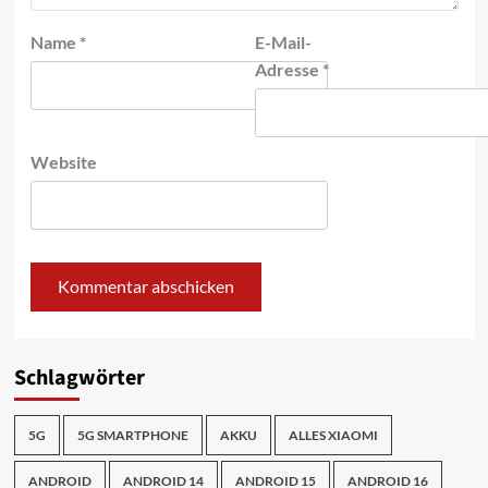
Name
*
E-Mail-
Adresse
*
Website
Schlagwörter
5G
5G SMARTPHONE
AKKU
ALLES XIAOMI
ANDROID
ANDROID 14
ANDROID 15
ANDROID 16