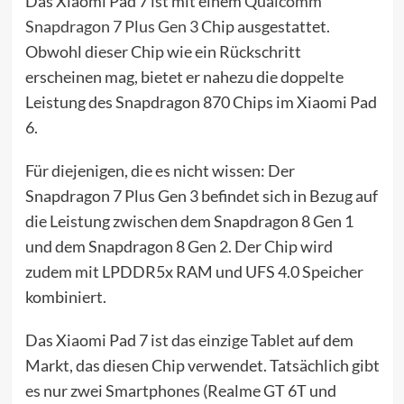
Das Xiaomi Pad 7 ist mit einem
Qualcomm
Snapdragon 7 Plus Gen 3
Chip ausgestattet.
Obwohl dieser Chip wie ein Rückschritt
erscheinen mag, bietet er nahezu die doppelte
Leistung des Snapdragon 870 Chips im Xiaomi Pad
6.
Für diejenigen, die es nicht wissen: Der
Snapdragon 7 Plus Gen 3 befindet sich in Bezug auf
die Leistung zwischen dem Snapdragon 8 Gen 1
und dem Snapdragon 8 Gen 2. Der Chip wird
zudem mit LPDDR5x RAM und UFS 4.0 Speicher
kombiniert.
Das Xiaomi Pad 7 ist das einzige Tablet auf dem
Markt, das diesen Chip verwendet. Tatsächlich gibt
es nur zwei Smartphones (Realme GT 6T und