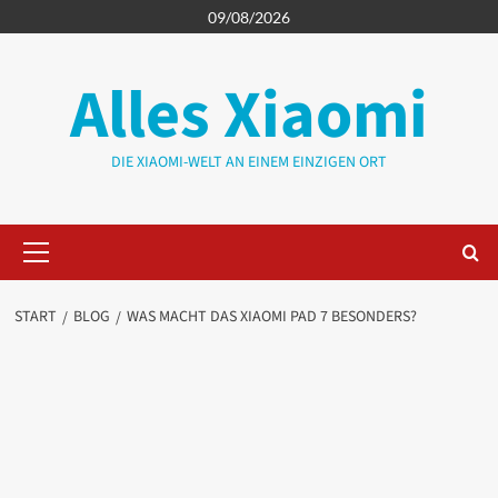
Zum
09/08/2026
Inhalt
springen
Alles Xiaomi
DIE XIAOMI-WELT AN EINEM EINZIGEN ORT
Primäres
Menü
START
BLOG
WAS MACHT DAS XIAOMI PAD 7 BESONDERS?