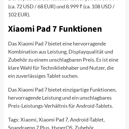
(ca. 72 USD / 68 EUR) und 8.999 ₹ (ca. 108 USD /
102 EUR).
Xiaomi Pad 7 Funktionen
Das Xiaomi Pad 7 bietet eine hervorragende
Kombination aus Leistung, Displayqualität und
Zubehör zu einem unschlagbaren Preis. Es ist eine
klare Wahl für Technikliebhaber und Nutzer, die
ein zuverlässiges Tablet suchen.
Das Xiaomi Pad 7 bietet einzigartige Funktionen,
hervorragende Leistung und ein unschlagbares
Preis-Leistungs-Verhältnis für Android-Tablets.
Tags:
Xiaomi
, Xiaomi Pad 7, Android-Tablet,
Snapdragon 7 Plus,
HyperOS
, Zubehör