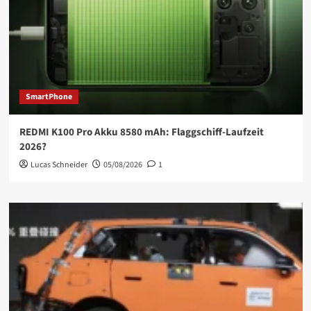
SmartPhone
REDMI K100 Pro Akku 8580 mAh: Flaggschiff-Laufzeit
2026?
Lucas Schneider
05/08/2026
1