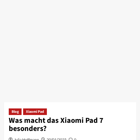
Blog
Xiaomi Pad
Was macht das Xiaomi Pad 7
besonders?
Julia Hoffmann
20/01/2025
0