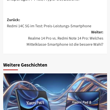
Beitragsnavigation
Zurück:
Redmi 14C 5G im Test: Preis-Leistungs-Smartphone
Weiter:
Realme 14 Pro vs. Redmi Note 14 Pro: Welches
Mittelklasse-Smartphone ist die bessere Wahl?
Weitere Geschichten