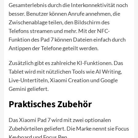
Gesamterlebnis durch die Interkonnektivität noch
besser. Benutzer können Anrufe annehmen, die
Zwischenablage teilen, den Bildschirm des
Telefons streamen und mehr. Mit der NFC-
Funktion des Pad 7 können Dateien einfach durch
Antippen der Telefone geteilt werden.
Zusätzlich gibt es zahlreiche
KI-Funktionen.
Das
Tablet wird mit nützlichen Tools wie AI Writing,
Live-Untertiteln, Xiaomi Creation und Google
Gemini geliefert.
Praktisches Zubehör
Das
Xiaomi Pad 7
wird mit zwei optionalen
Zubehörteilen geliefert. Die Marke nennt sie Focus
Keyboard und Focus Pen.