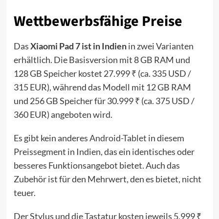
Wettbewerbsfähige Preise
Das
Xiaomi Pad 7 ist in Indien
in zwei Varianten
erhältlich. Die Basisversion mit 8 GB RAM und
128 GB Speicher kostet 27.999 ₹ (ca. 335 USD /
315 EUR), während das Modell mit 12 GB RAM
und 256 GB Speicher für 30.999 ₹ (ca. 375 USD /
360 EUR) angeboten wird.
Es gibt kein anderes
Android-Tablet
in diesem
Preissegment in Indien, das ein identisches oder
besseres Funktionsangebot bietet. Auch das
Zubehör ist für den Mehrwert, den es bietet, nicht
teuer.
Der Stylus und die Tastatur kosten jeweils 5.999 ₹