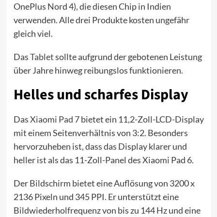
OnePlus Nord 4), die diesen Chip in Indien
verwenden. Alle drei Produkte kosten ungefähr
gleich viel.
Das
Tablet
sollte aufgrund der gebotenen Leistung
über Jahre hinweg reibungslos funktionieren.
Helles und scharfes Display
Das
Xiaomi Pad 7
bietet ein 11,2-Zoll-LCD-Display
mit einem Seitenverhältnis von 3:2. Besonders
hervorzuheben ist, dass das Display klarer und
heller ist als das 11-Zoll-Panel des Xiaomi Pad 6.
Der Bildschirm bietet eine Auflösung von 3200 x
2136 Pixeln und 345 PPI. Er unterstützt eine
Bildwiederholfrequenz von bis zu 144 Hz und eine