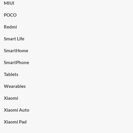
MIUI
POCO
Redmi
Smart Life
SmartHome
SmartPhone
Tablets
Wearables
Xiaomi
Xiaomi Auto
Xiaomi Pad