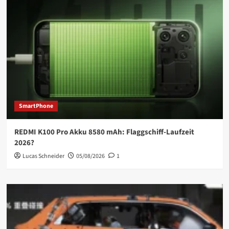
SmartPhone
REDMI K100 Pro Akku 8580 mAh: Flaggschiff-Laufzeit
2026?
Lucas Schneider
05/08/2026
1