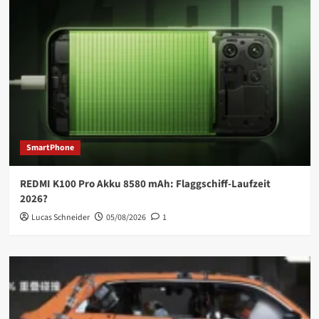
SmartPhone
REDMI K100 Pro Akku 8580 mAh: Flaggschiff-Laufzeit
2026?
Lucas Schneider
05/08/2026
1