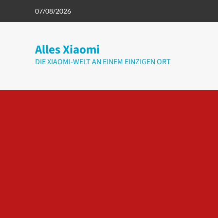
Zum
07/08/2026
Inhalt
springen
Alles Xiaomi
DIE XIAOMI-WELT AN EINEM EINZIGEN ORT