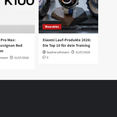
Wearables
 Pro Max:
Xiaomi Lauf-Produkte 2026:
auvignon Red
Die Top 10 für dein Training
im
Sophie Lehmann
31/07/2026
0
tmann
31/07/2026