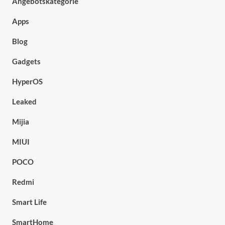
Angebotskategorie
Apps
Blog
Gadgets
HyperOS
Leaked
Mijia
MIUI
POCO
Redmi
Smart Life
SmartHome