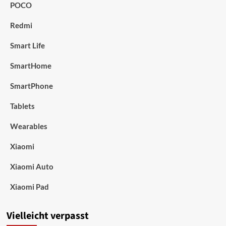
POCO
Redmi
Smart Life
SmartHome
SmartPhone
Tablets
Wearables
Xiaomi
Xiaomi Auto
Xiaomi Pad
Vielleicht verpasst