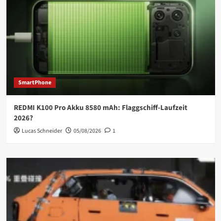
SmartPhone
REDMI K100 Pro Akku 8580 mAh: Flaggschiff-Laufzeit
2026?
Lucas Schneider
05/08/2026
1