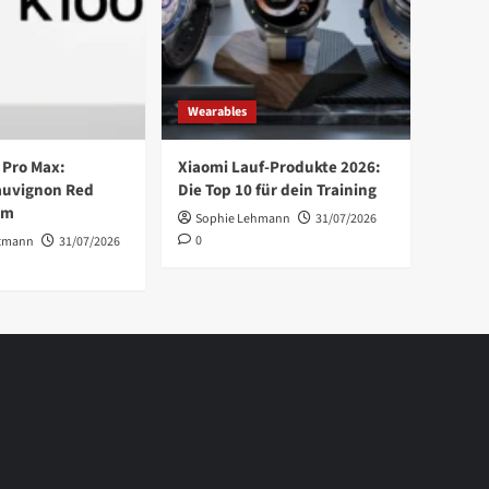
Wearables
 Pro Max:
Xiaomi Lauf-Produkte 2026:
auvignon Red
Die Top 10 für dein Training
im
Sophie Lehmann
31/07/2026
0
tmann
31/07/2026