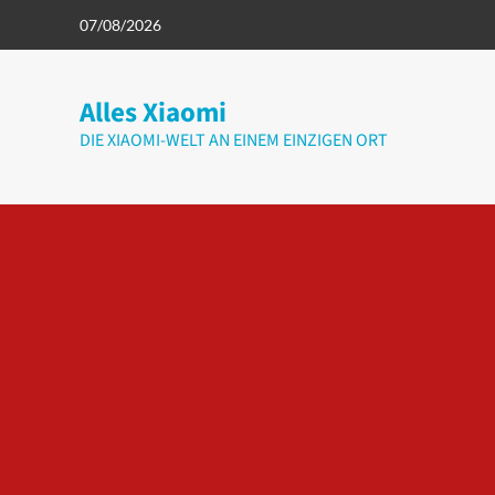
Zum
07/08/2026
Inhalt
springen
Alles Xiaomi
DIE XIAOMI-WELT AN EINEM EINZIGEN ORT