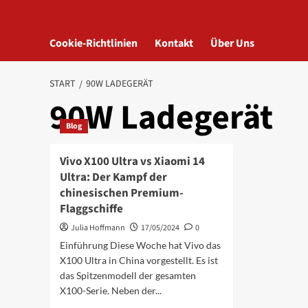
Cookie-Richtlinien
Kontakt
Über Uns
START
90W LADEGERÄT
90W Ladegerät
Blog
Vivo X100 Ultra vs Xiaomi 14
Ultra: Der Kampf der
chinesischen Premium-
Flaggschiffe
Julia Hoffmann
17/05/2024
0
Einführung Diese Woche hat Vivo das
X100 Ultra in China vorgestellt. Es ist
das Spitzenmodell der gesamten
X100-Serie. Neben der...