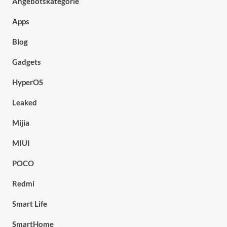
Angebotskategorie
Apps
Blog
Gadgets
HyperOS
Leaked
Mijia
MIUI
POCO
Redmi
Smart Life
SmartHome