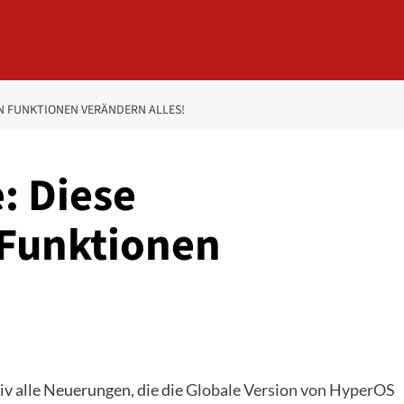
N FUNKTIONEN VERÄNDERN ALLES!
: Diese
 Funktionen
!
iv alle Neuerungen, die die
Globale Version von HyperOS