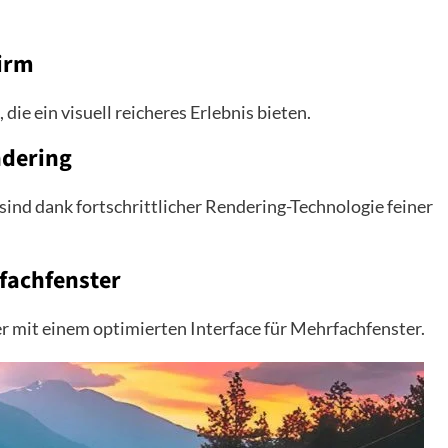
hirm
ie ein visuell reicheres Erlebnis bieten.
ndering
nd dank fortschrittlicher Rendering-Technologie feiner
rfachfenster
r mit einem optimierten Interface für Mehrfachfenster.