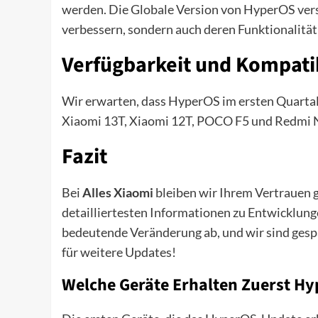
werden. Die Globale Version von HyperOS versp
verbessern, sondern auch deren Funktionalität
Verfügbarkeit und Kompati
Wir erwarten, dass HyperOS im ersten Quartal
Xiaomi 13T, Xiaomi 12T, POCO F5 und Redmi N
Fazit
Bei
Alles Xiaomi
bleiben wir Ihrem Vertrauen g
detailliertesten Informationen zu Entwicklung
bedeutende Veränderung ab, und wir sind gespa
für weitere Updates!
Welche Geräte Erhalten Zuerst H