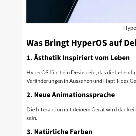
Hype
Was Bringt HyperOS auf De
1.
Ästhetik Inspiriert vom Leben
HyperOS führt ein Design ein, das die Lebendigk
Veränderungen in Aussehen und Haptik des Ge
2.
Neue Animationssprache
Die Interaktion mit deinem Gerät wird dank ei
sein.
3.
Natürliche Farben