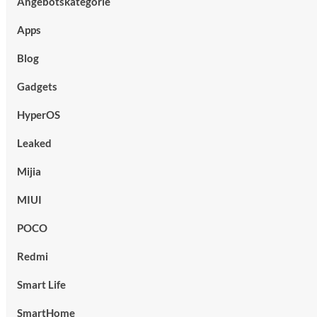
Angebotskategorie
Apps
Blog
Gadgets
HyperOS
Leaked
Mijia
MIUI
POCO
Redmi
Smart Life
SmartHome