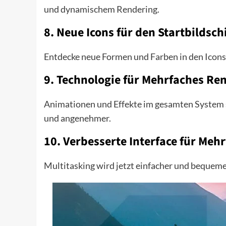
und dynamischem Rendering.
8.
Neue Icons für den Startbildsc
Entdecke neue Formen und Farben in den Icons, d
9.
Technologie für Mehrfaches Re
Animationen und Effekte im gesamten System si
und angenehmer.
10.
Verbesserte Interface für Meh
Multitasking wird jetzt einfacher und bequeme