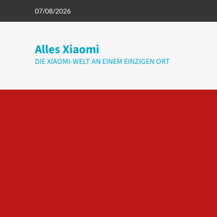
Zum
07/08/2026
Inhalt
springen
Alles Xiaomi
DIE XIAOMI-WELT AN EINEM EINZIGEN ORT