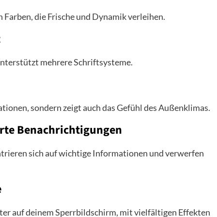
en Farben, die Frische und Dynamik verleihen.
t
unterstützt mehrere Schriftsysteme.
ationen, sondern zeigt auch das Gefühl des Außenklimas.
erte Benachrichtigungen
trieren sich auf wichtige Informationen und verwerfen
e
ter auf deinem Sperrbildschirm, mit vielfältigen Effekten