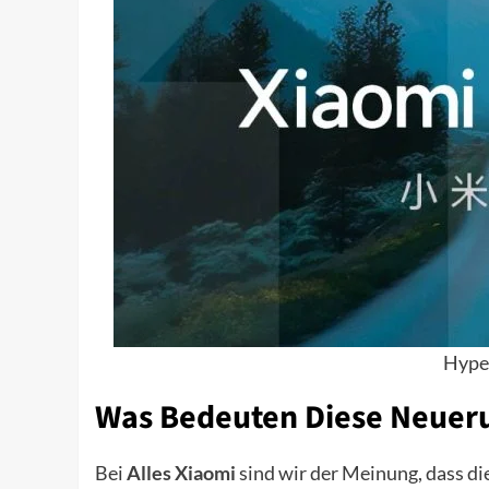
Hype
Was Bedeuten Diese Neueru
Bei
Alles Xiaomi
sind wir der Meinung, dass d