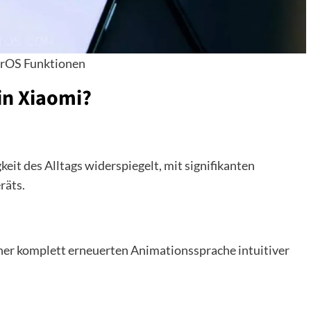
rOS Funktionen
in Xiaomi?
eit des Alltags widerspiegelt, mit signifikanten
räts.
ner komplett erneuerten Animationssprache intuitiver