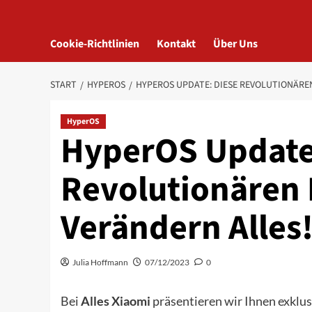
Cookie-Richtlinien
Kontakt
Über Uns
START
HYPEROS
HYPEROS UPDATE: DIESE REVOLUTIONÄRE
HyperOS
HyperOS Update
Revolutionären
Verändern Alles
Julia Hoffmann
07/12/2023
0
Bei
Alles Xiaomi
präsentieren wir Ihnen exklus