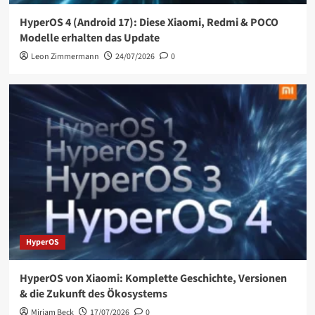
HyperOS 4 (Android 17): Diese Xiaomi, Redmi & POCO
Modelle erhalten das Update
Leon Zimmermann
24/07/2026
0
HyperOS
HyperOS von Xiaomi: Komplette Geschichte, Versionen
& die Zukunft des Ökosystems
Miriam Beck
17/07/2026
0