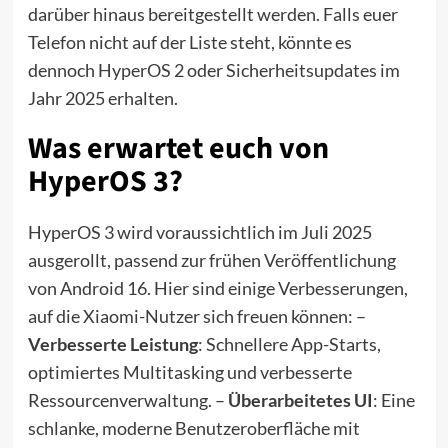
darüber hinaus bereitgestellt werden. Falls euer
Telefon nicht auf der Liste steht, könnte es
dennoch HyperOS 2 oder Sicherheitsupdates im
Jahr 2025 erhalten.
Was erwartet euch von
HyperOS 3?
HyperOS 3 wird voraussichtlich im Juli 2025
ausgerollt, passend zur frühen Veröffentlichung
von Android 16. Hier sind einige Verbesserungen,
auf die Xiaomi-Nutzer sich freuen können: –
Verbesserte Leistung
: Schnellere App-Starts,
optimiertes Multitasking und verbesserte
Ressourcenverwaltung. –
Überarbeitetes UI
: Eine
schlanke, moderne Benutzeroberfläche mit