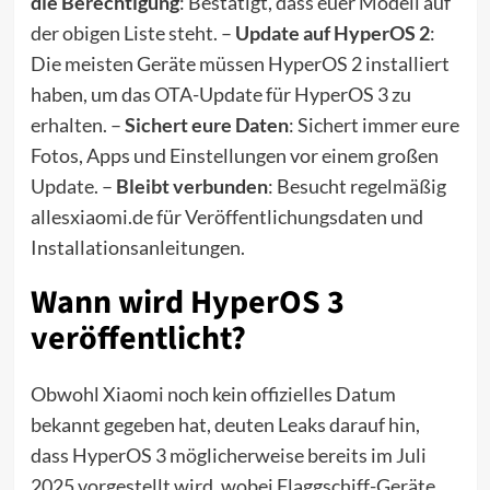
die Berechtigung
: Bestätigt, dass euer Modell auf
der obigen Liste steht. –
Update auf HyperOS 2
:
Die meisten Geräte müssen HyperOS 2 installiert
haben, um das OTA-Update für HyperOS 3 zu
erhalten. –
Sichert eure Daten
: Sichert immer eure
Fotos, Apps und Einstellungen vor einem großen
Update. –
Bleibt verbunden
: Besucht regelmäßig
allesxiaomi.de für Veröffentlichungsdaten und
Installationsanleitungen.
Wann wird HyperOS 3
veröffentlicht?
Obwohl Xiaomi noch kein offizielles Datum
bekannt gegeben hat, deuten Leaks darauf hin,
dass HyperOS 3 möglicherweise bereits im Juli
2025 vorgestellt wird, wobei Flaggschiff-Geräte