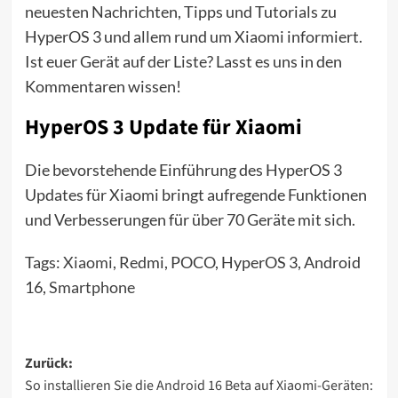
neuesten Nachrichten, Tipps und Tutorials zu
HyperOS 3 und allem rund um Xiaomi informiert.
Ist euer Gerät auf der Liste? Lasst es uns in den
Kommentaren wissen!
HyperOS 3 Update für Xiaomi
Die bevorstehende Einführung des HyperOS 3
Updates für Xiaomi bringt aufregende Funktionen
und Verbesserungen für über 70 Geräte mit sich.
Tags:
Xiaomi
, Redmi, POCO, HyperOS 3, Android
16,
Smartphone
Beitragsnavigation
Zurück:
So installieren Sie die Android 16 Beta auf Xiaomi-Geräten: