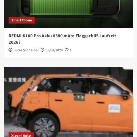
SmartPhone
REDMI K100 Pro Akku 8580 mAh: Flaggschiff-Laufzeit
2026?
Lucas Schneider
05/08/2026
1
Xiaomi Auto