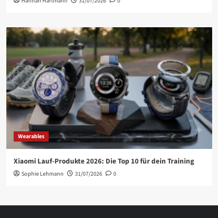
Hannah Hartmann
31/07/2026
0
Wearables
Xiaomi Lauf-Produkte 2026: Die Top 10 für dein Training
Sophie Lehmann
31/07/2026
0