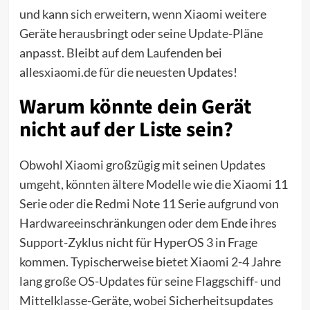
und kann sich erweitern, wenn Xiaomi weitere
Geräte herausbringt oder seine Update-Pläne
anpasst. Bleibt auf dem Laufenden bei
allesxiaomi.de für die neuesten Updates!
Warum könnte dein Gerät
nicht auf der Liste sein?
Obwohl Xiaomi großzügig mit seinen Updates
umgeht, könnten ältere Modelle wie die Xiaomi 11
Serie oder die Redmi Note 11 Serie aufgrund von
Hardwareeinschränkungen oder dem Ende ihres
Support-Zyklus nicht für HyperOS 3 in Frage
kommen. Typischerweise bietet Xiaomi 2-4 Jahre
lang große OS-Updates für seine Flaggschiff- und
Mittelklasse-Geräte, wobei Sicherheitsupdates