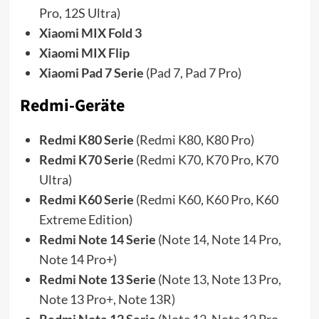
Pro, 12S Ultra)
Xiaomi MIX Fold 3
Xiaomi MIX Flip
Xiaomi Pad 7 Serie
(Pad 7, Pad 7 Pro)
Redmi-Geräte
Redmi K80 Serie
(Redmi K80, K80 Pro)
Redmi K70 Serie
(Redmi K70, K70 Pro, K70
Ultra)
Redmi K60 Serie
(Redmi K60, K60 Pro, K60
Extreme Edition)
Redmi Note 14 Serie
(Note 14, Note 14 Pro,
Note 14 Pro+)
Redmi Note 13 Serie
(Note 13, Note 13 Pro,
Note 13 Pro+, Note 13R)
Redmi Note 12 Serie
(Note 12, Note 12 Pro,