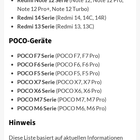
Note 12 Pro+, Note 12 Turbo)
Redmi 14 Serie
(Redmi 14, 14C, 14R)
Redmi 13 Serie
(Redmi 13, 13C)
POCO-Geräte
POCO F7 Serie
(POCO F7, F7 Pro)
POCO F6 Serie
(POCO F6, F6 Pro)
POCO F5 Serie
(POCO F5, F5 Pro)
POCO X7 Serie
(POCO X7, X7 Pro)
POCO X6 Serie
(POCO X6, X6 Pro)
POCO M7 Serie
(POCO M7, M7 Pro)
POCO M6 Serie
(POCO M6, M6 Pro)
Hinweis
Diese Liste basiert auf aktuellen Informationen