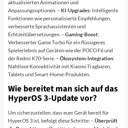
aktualisierten Animationen und
Anpassungsoptionen. –
KI-Upgrades
: Intelligente
Funktionen wie personalisierte Empfehlungen,
verbesserte Sprachassistenten und
Echtzeitübersetzungen. –
Gaming-Boost
:
Verbesserter Game Turbo für ein flüssigeres
Spielerlebnis auf Geräten wie der POCO F6 und
der Redmi K70-Serie. –
Ökosystem-Integration
:
Nahtlose Konnektivität mit Xiaomi-Tragbaren,
Tablets und Smart-Home-Produkten.
Wie bereitet man sich auf das
HyperOS 3-Update vor?
Um sicherzustellen, dass euer Gerät bereit für
HyperOS 3 ist, befolgt diese Schritte: –
Überprüft