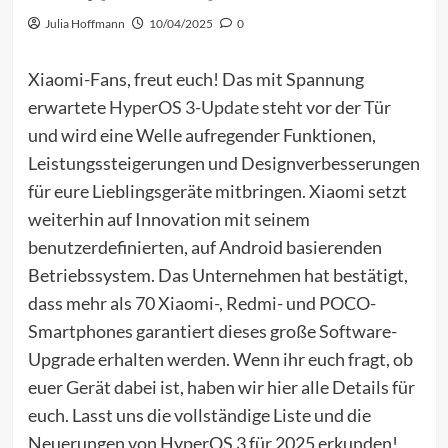
Julia Hoffmann
10/04/2025
0
Xiaomi-Fans, freut euch! Das mit Spannung
erwartete
HyperOS 3-Update
steht vor der Tür
und wird eine Welle aufregender Funktionen,
Leistungssteigerungen und Designverbesserungen
für eure Lieblingsgeräte mitbringen. Xiaomi setzt
weiterhin auf Innovation mit seinem
benutzerdefinierten, auf Android basierenden
Betriebssystem. Das Unternehmen hat bestätigt,
dass mehr als 70 Xiaomi-, Redmi- und POCO-
Smartphones garantiert dieses große Software-
Upgrade erhalten werden. Wenn ihr euch fragt, ob
euer Gerät dabei ist, haben wir hier alle Details für
euch. Lasst uns die vollständige Liste und die
Neuerungen von HyperOS 3 für 2025 erkunden!