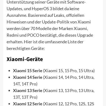
Unterstützung seiner Geräte mit Software-
Updates, und HyperOS 3 bildet da keine
Ausnahme. Basierend auf Leaks, offiziellen
Hinweisen und der Update-Politik von Xiaomi
werden über 70 Modelle der Marken Xiaomi,
Redmi und POCO bestätigt, die dieses Upgrade
erhalten. Hier ist die umfassende Liste der
berechtigten Geräte:
Xiaomi-Geräte
Xiaomi 15 Serie
(Xiaomi 15, 15 Pro, 15 Ultra)
Xiaomi 14 Serie
(Xiaomi 14, 14 Pro, 14 Ultra,
14T, 14T Pro)
Xiaomi 13 Serie
(Xiaomi 13, 13 Pro, 13 Ultra,
13T, 13T Pro)
Xiaomi 12 Serie
(Xiaomi 12, 12 Pro, 12S, 12S