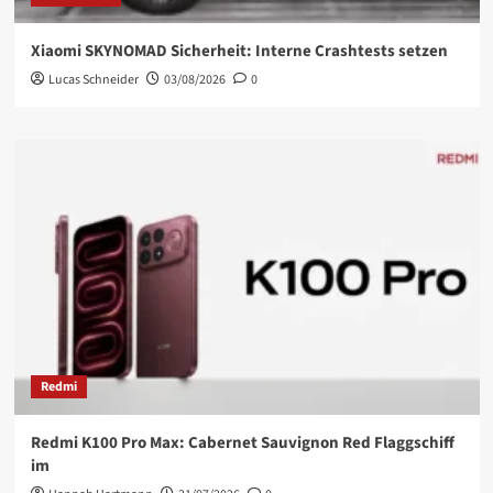
Xiaomi SKYNOMAD Sicherheit: Interne Crashtests setzen
Lucas Schneider
03/08/2026
0
Redmi
Redmi K100 Pro Max: Cabernet Sauvignon Red Flaggschiff
im