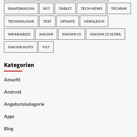
SNAPDRAGON
SU7
TABLET
TECH-NEWS
TECHNIK
TECHNOLOGIE
TEST
UPDATE
VERGLEICH
WEARABLES
XIAOMI
XIAOMI 15
XIAOMI 15 ULTRA
XIAOMI AUTO
YU7
Kategorien
Amazfit
Android
Angebotskategorie
Apps
Blog