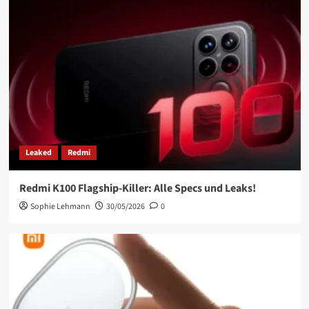
Leaked
Redmi
Redmi K100 Flagship-Killer: Alle Specs und Leaks!
Sophie Lehmann
30/05/2026
0