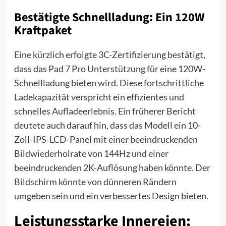
Bestätigte Schnellladung: Ein 120W
Kraftpaket
Eine kürzlich erfolgte 3C-Zertifizierung bestätigt,
dass das Pad 7 Pro Unterstützung für eine 120W-
Schnellladung bieten wird. Diese fortschrittliche
Ladekapazität verspricht ein effizientes und
schnelles Aufladeerlebnis. Ein früherer Bericht
deutete auch darauf hin, dass das Modell ein 10-
Zoll-IPS-LCD-Panel mit einer beeindruckenden
Bildwiederholrate von 144Hz und einer
beeindruckenden 2K-Auflösung haben könnte. Der
Bildschirm könnte von dünneren Rändern
umgeben sein und ein verbessertes Design bieten.
Leistungsstarke Innereien: