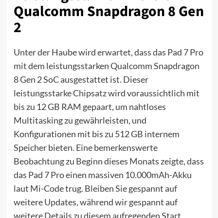
Qualcomm Snapdragon 8 Gen
2
Unter der Haube wird erwartet, dass das Pad 7 Pro
mit dem leistungsstarken Qualcomm Snapdragon
8 Gen 2 SoC ausgestattet ist. Dieser
leistungsstarke Chipsatz wird voraussichtlich mit
bis zu 12 GB RAM gepaart, um nahtloses
Multitasking zu gewährleisten, und
Konfigurationen mit bis zu 512 GB internem
Speicher bieten. Eine bemerkenswerte
Beobachtung zu Beginn dieses Monats zeigte, dass
das Pad 7 Pro einen massiven 10.000mAh-Akku
laut Mi-Code trug. Bleiben Sie gespannt auf
weitere Updates, während wir gespannt auf
weitere Details zu diesem aufregenden Start