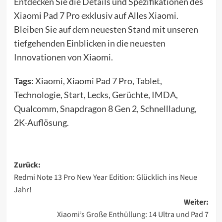
Entdecken Sie die Details und Spezifikationen des
Xiaomi Pad 7 Pro exklusiv auf Alles Xiaomi.
Bleiben Sie auf dem neuesten Stand mit unseren
tiefgehenden Einblicken in die neuesten
Innovationen von Xiaomi.
Tags:
Xiaomi
, Xiaomi Pad 7 Pro,
Tablet
,
Technologie, Start, Lecks, Gerüchte, IMDA,
Qualcomm, Snapdragon 8 Gen 2, Schnellladung,
2K-Auflösung.
Beitragsnavigation
Zurück:
Redmi Note 13 Pro New Year Edition: Glücklich ins Neue
Jahr!
Weiter:
Xiaomi’s Große Enthüllung: 14 Ultra und Pad 7