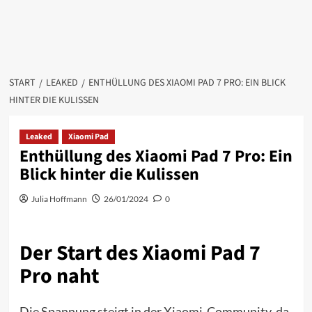
START
LEAKED
ENTHÜLLUNG DES XIAOMI PAD 7 PRO: EIN BLICK
HINTER DIE KULISSEN
Leaked
Xiaomi Pad
Enthüllung des Xiaomi Pad 7 Pro: Ein
Blick hinter die Kulissen
Julia Hoffmann
26/01/2024
0
Der Start des Xiaomi Pad 7
Pro naht
Die Spannung steigt in der
Xiaomi
-Community, da