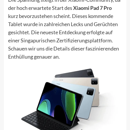
der hoch erwartete Start des
Xiaomi Pad 7 Pro
kurz bevorzustehen scheint. Dieses kommende
Tablet
wurde in zahlreichen Lecks und Gerüchten
gesichtet. Die neueste Entdeckung erfolgte auf
einer Singapurischen Zertifizierungsplattform.
Schauen wir uns die Details dieser faszinierenden
Enthüllung genauer an.