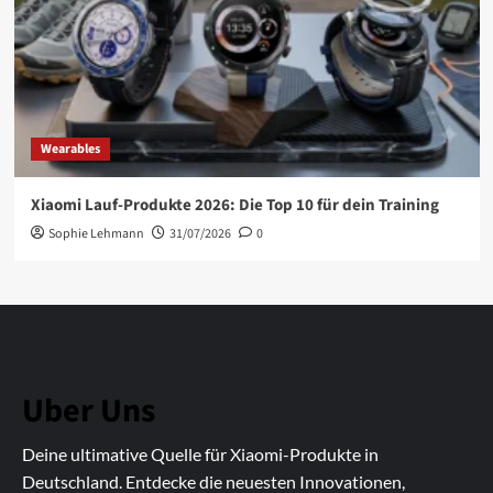
Wearables
Xiaomi Lauf-Produkte 2026: Die Top 10 für dein Training
Sophie Lehmann
31/07/2026
0
Uber Uns
Deine ultimative Quelle für Xiaomi-Produkte in
Deutschland. Entdecke die neuesten Innovationen,