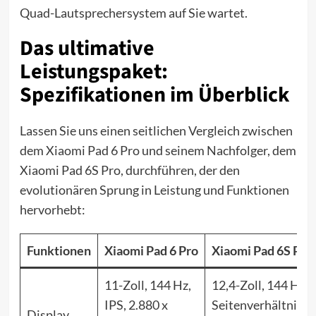
Quad-Lautsprechersystem auf Sie wartet.
Das ultimative
Leistungspaket:
Spezifikationen im Überblick
Lassen Sie uns einen seitlichen Vergleich zwischen
dem Xiaomi Pad 6 Pro und seinem Nachfolger, dem
Xiaomi Pad 6S Pro, durchführen, der den
evolutionären Sprung in Leistung und Funktionen
hervorhebt:
Funktionen
Xiaomi Pad 6 Pro
Xiaomi Pad 6S Pro
11-Zoll, 144 Hz,
12,4-Zoll, 144 Hz,
IPS, 2.880 x
Seitenverhältnis
Display