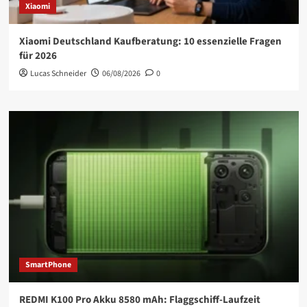
Xiaomi
Xiaomi Deutschland Kaufberatung: 10 essenzielle Fragen
für 2026
Lucas Schneider
06/08/2026
0
SmartPhone
REDMI K100 Pro Akku 8580 mAh: Flaggschiff-Laufzeit