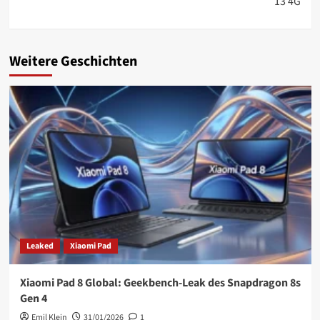
13 4G
Weitere Geschichten
Leaked
Xiaomi Pad
Xiaomi Pad 8 Global: Geekbench-Leak des Snapdragon 8s
Gen 4
Emil Klein
31/01/2026
1