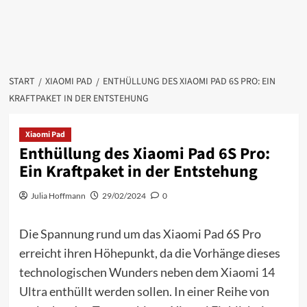
START
XIAOMI PAD
ENTHÜLLUNG DES XIAOMI PAD 6S PRO: EIN
KRAFTPAKET IN DER ENTSTEHUNG
Xiaomi Pad
Enthüllung des Xiaomi Pad 6S Pro:
Ein Kraftpaket in der Entstehung
Julia Hoffmann
29/02/2024
0
Die Spannung rund um das Xiaomi Pad 6S Pro
erreicht ihren Höhepunkt, da die Vorhänge dieses
technologischen Wunders neben dem
Xiaomi 14
Ultra
enthüllt werden sollen. In einer Reihe von