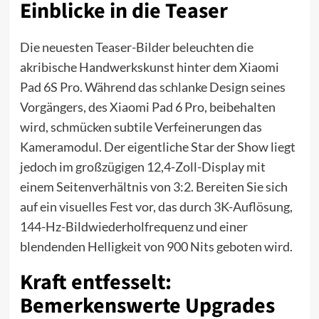
Einblicke in die Teaser
Die neuesten Teaser-Bilder beleuchten die
akribische Handwerkskunst hinter dem Xiaomi
Pad 6S Pro. Während das schlanke Design seines
Vorgängers, des Xiaomi Pad 6 Pro, beibehalten
wird, schmücken subtile Verfeinerungen das
Kameramodul. Der eigentliche Star der Show liegt
jedoch im großzügigen 12,4-Zoll-Display mit
einem Seitenverhältnis von 3:2. Bereiten Sie sich
auf ein visuelles Fest vor, das durch 3K-Auflösung,
144-Hz-Bildwiederholfrequenz und einer
blendenden Helligkeit von 900 Nits geboten wird.
Kraft entfesselt:
Bemerkenswerte Upgrades