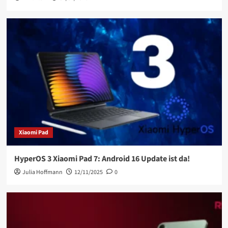
Xiaomi Pad
HyperOS 3 Xiaomi Pad 7: Android 16 Update ist da!
Julia Hoffmann
12/11/2025
0