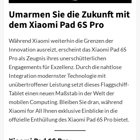
Umarmen Sie die Zukunft mit
dem Xiaomi Pad 6S Pro
Während
Xiaomi
weiterhin die Grenzen der
Innovation ausreizt, erscheint das Xiaomi Pad 6S
Pro als Zeugnis ihres unerschütterlichen
Engagements für Exzellenz. Durch die nahtlose
Integration modernster Technologie mit
unübertroffener Leistung setzt dieses Flaggschiff-
Tablet einen neuen Maßstab in der Welt der
mobilen Computing. Bleiben Sie dran, während
Xiaomi for All Ihnen exklusive Einblicke in die
offizielle Enthüllung des Xiaomi Pad 6S Pro bietet.