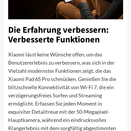
Die Erfahrung verbessern:
Verbesserte Funktionen
Xiaomi lässt keine Wünsche offen, um das
Benutzererlebnis zu verbessern, was sich in der
Vielzahl modernster Funktionen zeigt, die das
Xiaomi Pad 6S Pro schmücken. Genießen Sie die
blitzschnelle Konnektivität von Wi-Fi 7, die ein
verzögerungsfreies Surfen und Streaming
ermöglicht. Erfassen Sie jeden Moment in
exquisiter Detailtreue mit der 50-Megapixel-
Hauptkamera, während ein eindrucksvolles
Klangerlebnis mit dem sorgfältig abgestimmten