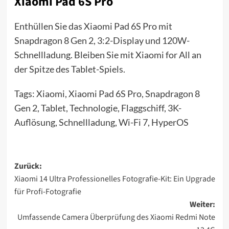
Xiaomi Pad 6S Pro
Enthüllen Sie das Xiaomi Pad 6S Pro mit
Snapdragon 8 Gen 2, 3:2-Display und 120W-
Schnellladung. Bleiben Sie mit Xiaomi for All an
der Spitze des Tablet-Spiels.
Tags: Xiaomi, Xiaomi Pad 6S Pro, Snapdragon 8
Gen 2, Tablet, Technologie, Flaggschiff, 3K-
Auflösung, Schnellladung, Wi-Fi 7, HyperOS
Beitragsnavigation
Zurück:
Xiaomi 14 Ultra Professionelles Fotografie-Kit: Ein Upgrade
für Profi-Fotografie
Weiter:
Umfassende Camera Überprüfung des Xiaomi Redmi Note