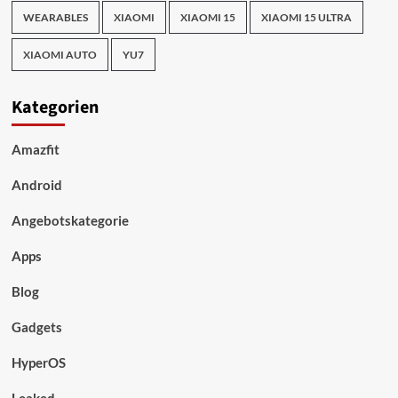
WEARABLES
XIAOMI
XIAOMI 15
XIAOMI 15 ULTRA
XIAOMI AUTO
YU7
Kategorien
Amazfit
Android
Angebotskategorie
Apps
Blog
Gadgets
HyperOS