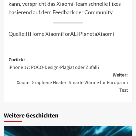
kann, verspricht das Xiaomi-Team schnelle Fixes
basierend auf dem Feedback der Community.
Quelle:
ItHome
XiaomiForALl
PlanetaXiaomi
Beitragsnavigation
Zurück:
iPhone 17: POCO-Design-Plagiat oder Zufall?
Weiter:
Xiaomi Graphene Heater: Smarte Wärme für Europa im
Test
Weitere Geschichten