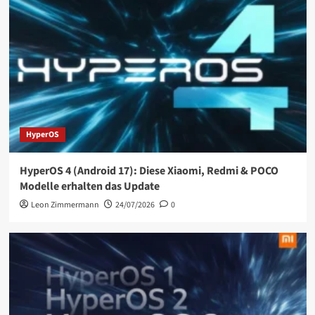
HyperOS
HyperOS 4 (Android 17): Diese Xiaomi, Redmi & POCO
Modelle erhalten das Update
Leon Zimmermann
24/07/2026
0