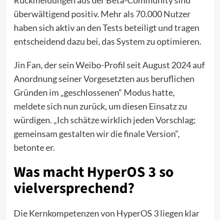
Rückmeldungen aus der Beta-Community sind
überwältigend positiv. Mehr als 70.000 Nutzer
haben sich aktiv an den Tests beteiligt und tragen
entscheidend dazu bei, das System zu optimieren.
Jin Fan, der sein Weibo-Profil seit August 2024 auf
Anordnung seiner Vorgesetzten aus beruflichen
Gründen im „geschlossenen“ Modus hatte,
meldete sich nun zurück, um diesen Einsatz zu
würdigen. „Ich schätze wirklich jeden Vorschlag;
gemeinsam gestalten wir die finale Version“,
betonte er.
Was macht HyperOS 3 so
vielversprechend?
Die Kernkompetenzen von HyperOS 3 liegen klar