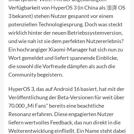
Verfügbarkeit von
HyperOS 3
(in China als 澎湃 OS
3 bekannt) stehen Nutzer gespannt vor einem
potenziellen Technologiesprung. Doch was steckt
wirklich hinter der neuen Betriebssystemversion,
und wie nah ist sie dem perfekten Nutzererlebnis?
Ein hochrangiger Xiaomi-Manager hat sich nun zu
Wort gemeldet und liefert spannende Einblicke,
die sowohl die Vorfreude dämpfen als auch die
Community begeistern.
HyperOS 3, das auf
Android 16
basiert, hat mit der
Veröffentlichung der Beta-Versionen für weit über
70.000 „Mi Fans“ bereits eine beachtliche
Resonanz erfahren. Diese engagierten Nutzer
liefern wertvolles Feedback, das nun direkt in die
Weiterentwicklung einfließt. Ein Name steht dabei