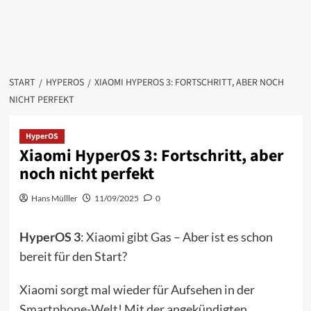
START
HYPEROS
XIAOMI HYPEROS 3: FORTSCHRITT, ABER NOCH
NICHT PERFEKT
HyperOS
Xiaomi HyperOS 3: Fortschritt, aber
noch nicht perfekt
Hans Mülller
11/09/2025
0
HyperOS 3
: Xiaomi gibt Gas – Aber ist es schon
bereit für den Start?
Xiaomi sorgt mal wieder für Aufsehen in der
Smartphone-Welt! Mit der angekündigten