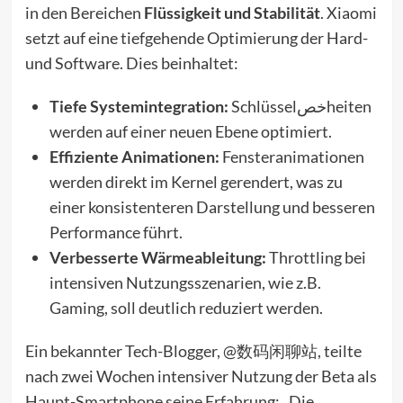
in den Bereichen
Flüssigkeit und Stabilität
. Xiaomi
setzt auf eine tiefgehende Optimierung der Hard-
und Software. Dies beinhaltet:
Tiefe Systemintegration:
Schlüsselخصheiten
werden auf einer neuen Ebene optimiert.
Effiziente Animationen:
Fensteranimationen
werden direkt im Kernel gerendert, was zu
einer konsistenteren Darstellung und besseren
Performance führt.
Verbesserte Wärmeableitung:
Throttling bei
intensiven Nutzungsszenarien, wie z.B.
Gaming, soll deutlich reduziert werden.
Ein bekannter Tech-Blogger, @数码闲聊站, teilte
nach zwei Wochen intensiver Nutzung der Beta als
Haupt-Smartphone seine Erfahrung: „Die