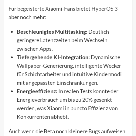
Für begeisterte Xiaomi-Fans bietet HyperOS 3
aber noch mehr:
Beschleunigtes Multitasking:
Deutlich
geringere Latenzzeiten beim Wechseln
zwischen Apps.
Tiefergehende KI-Integration:
Dynamische
Wallpaper-Generierung, intelligente Wecker
für Schichtarbeiter und intuitive Kindermodi
mit angepassten Einschränkungen.
Energieeffizienz:
In realen Tests konnte der
Energieverbrauch um bis zu 20% gesenkt
werden, was Xiaomi in puncto Effizienz von
Konkurrenten abhebt.
Auch wenn die Beta noch kleinere Bugs aufweisen