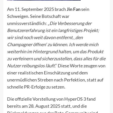
Am 11. September 2025 brach
Jin Fan
sein
Schweigen. Seine Botschaft war
unmissverständlich: „
Die Verbesserung der
Benutzererfahrung ist ein langfristiges Projekt;
wir sind noch weit davon entfernt, ‚den
Champagner öffnen‘ zu können. Ich werde mich
weiterhin im Hintergrund halten, um das Produkt
zu verfeinern und sicherzustellen, dass alles für die
Nutzer reibungslos läuft
.“ Diese Worte zeugen von
einer realistischen Einschätzung und dem
unermüdlichen Streben nach Perfektion, statt auf
schnelle PR-Erfolge zu setzen.
Die offizielle Vorstellung von HyperOS 3 fand
bereits am 28. August 2025 statt, und die