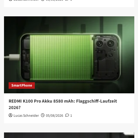
SmartPhone
REDMI K100 Pro Akku 8580 mAh: Flaggschiff-Laufzeit
2026?
Lucas Schneider
05/08/2026
1