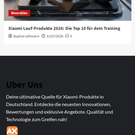
Wearables
Xiaomi Lauf-Produkte 2026: Die Top 10 für dein Training
Sophie Lehmann
31/07/2026
0
Uber Uns
Deine ultimative Quelle für Xiaomi-Produkte in
Deutschland. Entdecke die neuesten Innovationen,
Bewertungen und exklusive Angebote. Qualität und
Technologie zum Greifen nah!