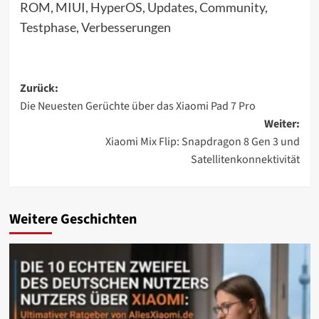
ROM, MIUI, HyperOS, Updates, Community,
Testphase, Verbesserungen
Beitragsnavigation
Zurück:
Die Neuesten Gerüchte über das Xiaomi Pad 7 Pro
Weiter:
Xiaomi Mix Flip: Snapdragon 8 Gen 3 und
Satellitenkonnektivität
Weitere Geschichten