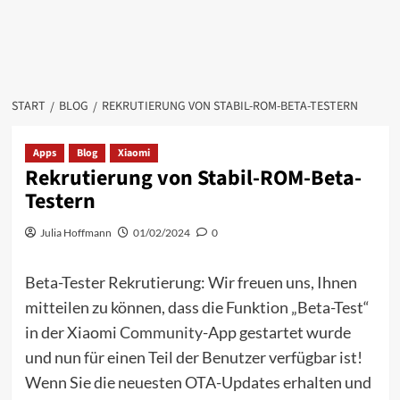
START
BLOG
REKRUTIERUNG VON STABIL-ROM-BETA-TESTERN
Apps
Blog
Xiaomi
Rekrutierung von Stabil-ROM-Beta-
Testern
Julia Hoffmann
01/02/2024
0
Beta-Tester Rekrutierung: Wir freuen uns, Ihnen
mitteilen zu können, dass die Funktion „Beta-Test“
in der Xiaomi
Community
-App gestartet wurde
und nun für einen Teil der Benutzer verfügbar ist!
Wenn Sie die neuesten OTA-Updates erhalten und