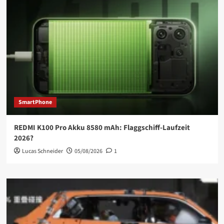
SmartPhone
REDMI K100 Pro Akku 8580 mAh: Flaggschiff-Laufzeit
2026?
Lucas Schneider
05/08/2026
1