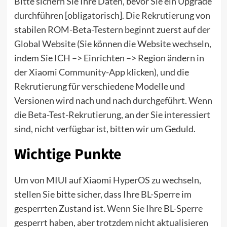
Bitte sichern Sie Ihre Daten, bevor Sie ein Upgrade
durchführen [obligatorisch]. Die Rekrutierung von
stabilen ROM-Beta-Testern beginnt zuerst auf der
Global Website (Sie können die Website wechseln,
indem Sie ICH –> Einrichten –> Region ändern in
der Xiaomi Community-App klicken), und die
Rekrutierung für verschiedene Modelle und
Versionen wird nach und nach durchgeführt. Wenn
die Beta-Test-Rekrutierung, an der Sie interessiert
sind, nicht verfügbar ist, bitten wir um Geduld.
Wichtige Punkte
Um von MIUI auf Xiaomi HyperOS zu wechseln,
stellen Sie bitte sicher, dass Ihre BL-Sperre im
gesperrten Zustand ist. Wenn Sie Ihre BL-Sperre
gesperrt haben, aber trotzdem nicht aktualisieren