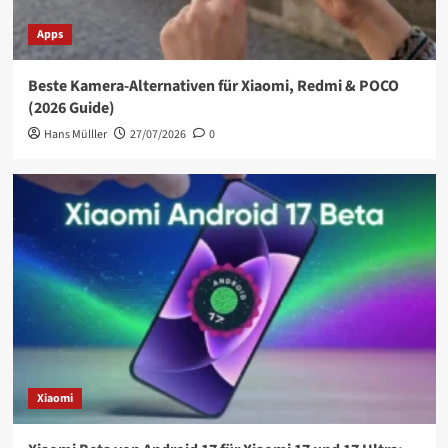
Apps
Beste Kamera-Alternativen für Xiaomi, Redmi & POCO
(2026 Guide)
Hans Mülller
27/07/2026
0
Xiaomi