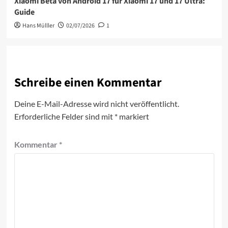
Xiaomi Beta von Android 17 für Xiaomi 17 und 17 Ultra:
Guide
Hans Mülller
02/07/2026
1
Schreibe einen Kommentar
Deine E-Mail-Adresse wird nicht veröffentlicht.
Erforderliche Felder sind mit
*
markiert
Kommentar
*