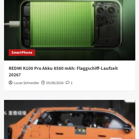
SmartPhone
REDMI K100 Pro Akku 8580 mAh: Flaggschiff-Laufzeit
2026?
Lucas Schneider
05/08/2026
1