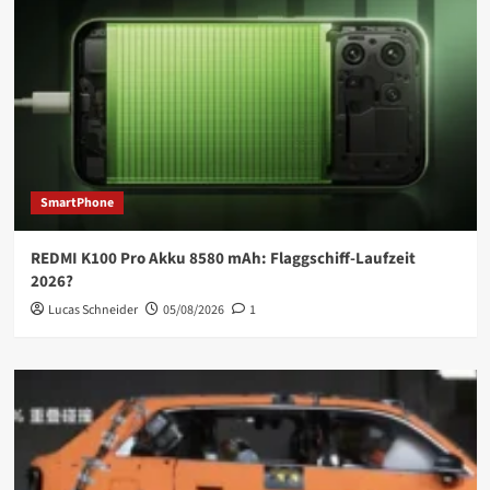
SmartPhone
REDMI K100 Pro Akku 8580 mAh: Flaggschiff-Laufzeit
2026?
Lucas Schneider
05/08/2026
1