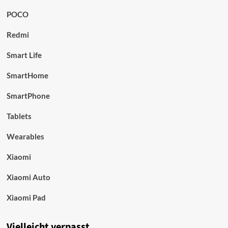
POCO
Redmi
Smart Life
SmartHome
SmartPhone
Tablets
Wearables
Xiaomi
Xiaomi Auto
Xiaomi Pad
Vielleicht verpasst