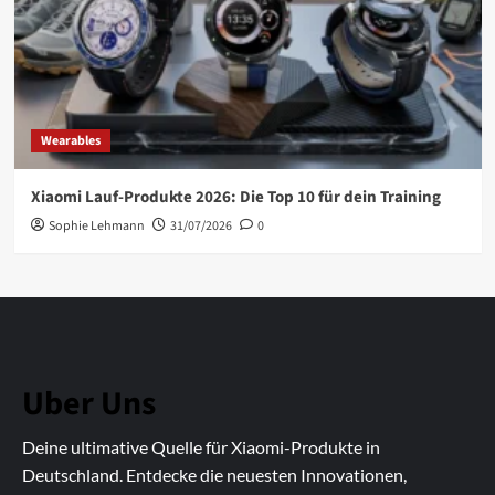
Wearables
Xiaomi Lauf-Produkte 2026: Die Top 10 für dein Training
Sophie Lehmann
31/07/2026
0
Uber Uns
Deine ultimative Quelle für Xiaomi-Produkte in
Deutschland. Entdecke die neuesten Innovationen,