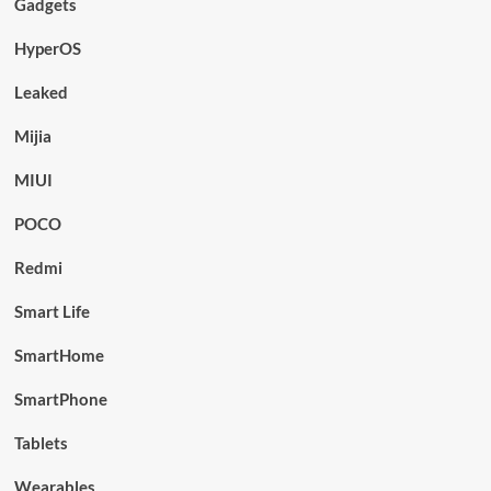
Gadgets
HyperOS
Leaked
Mijia
MIUI
POCO
Redmi
Smart Life
SmartHome
SmartPhone
Tablets
Wearables