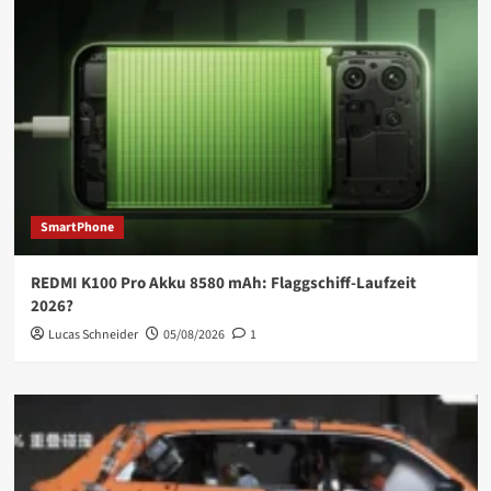
SmartPhone
REDMI K100 Pro Akku 8580 mAh: Flaggschiff-Laufzeit
2026?
Lucas Schneider
05/08/2026
1