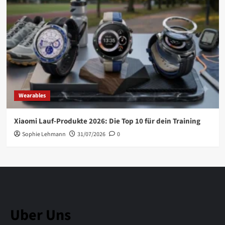
Wearables
Xiaomi Lauf-Produkte 2026: Die Top 10 für dein Training
Sophie Lehmann
31/07/2026
0
Uber Uns