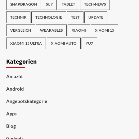
SNAPDRAGON
SU7
TABLET
TECH-NEWS
TECHNIK
TECHNOLOGIE
TEST
UPDATE
VERGLEICH
WEARABLES
XIAOMI
XIAOMI 15
XIAOMI 15 ULTRA
XIAOMI AUTO
YU7
Kategorien
Amazfit
Android
Angebotskategorie
Apps
Blog
Gadgets