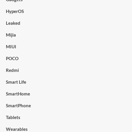
HyperOS
Leaked
Mijia
MIUI
POCO
Redmi
Smart Life
SmartHome
SmartPhone
Tablets
Wearables