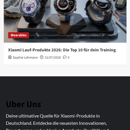
Wearables
Xiaomi Lauf-Produkte 2026: Die Top 10 für dein Training
Sophie Lehmann
31/07/2026
0
Uber Uns
Deine ultimative Quelle für Xiaomi-Produkte in
Deutschland. Entdecke die neuesten Innovationen,