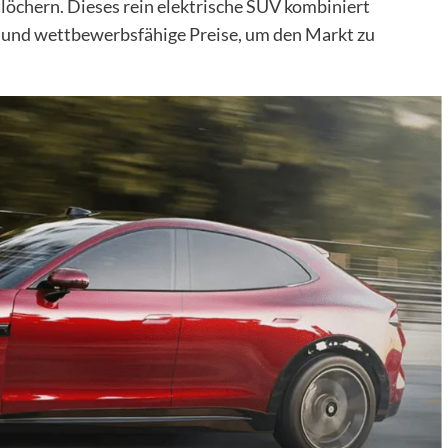
löchern. Dieses rein elektrische SUV kombiniert
n und wettbewerbsfähige Preise, um den Markt zu