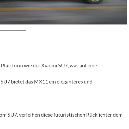
 Plattform wie der Xiaomi SU7, was auf eine
 SU7 bietet das MX11 ein eleganteres und
 vom SU7, verleihen diese futuristischen Rücklichter dem