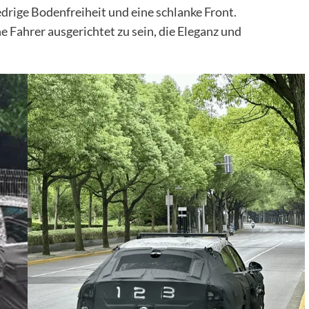
edrige Bodenfreiheit und eine schlanke Front.
e Fahrer ausgerichtet zu sein, die Eleganz und