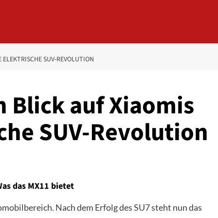
TE ELEKTRISCHE SUV-REVOLUTION
 Blick auf Xiaomis
sche SUV-Revolution
Was das MX11 bietet
omobilbereich. Nach dem Erfolg des
SU7
steht nun das