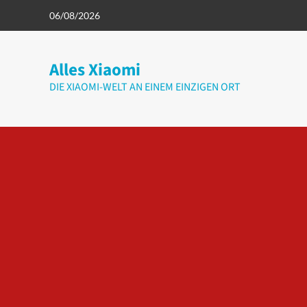
Zum
06/08/2026
Inhalt
springen
Alles Xiaomi
DIE XIAOMI-WELT AN EINEM EINZIGEN ORT