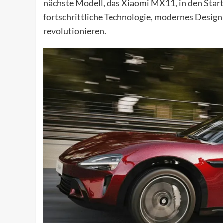
nächste Modell, das Xiaomi MX11, in den Start
fortschrittliche Technologie, modernes Desig
revolutionieren.