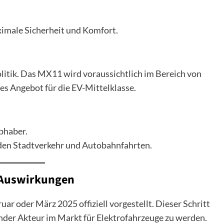
imale Sicherheit und Komfort.
olitik. Das MX11 wird voraussichtlich im Bereich von
ves Angebot für die EV-Mittelklasse.
ebhaber.
r den Stadtverkehr und Autobahnfahrten.
 Auswirkungen
r oder März 2025 offiziell vorgestellt. Dieser Schritt
nder Akteur im Markt für Elektrofahrzeuge zu werden.