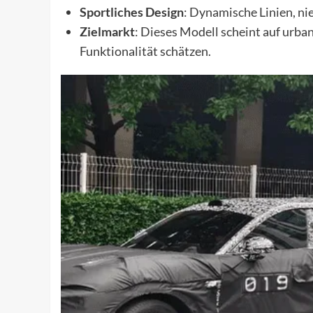
Sportliches Design
: Dynamische Linien, ni
Zielmarkt
: Dieses Modell scheint auf urban
Funktionalität schätzen.