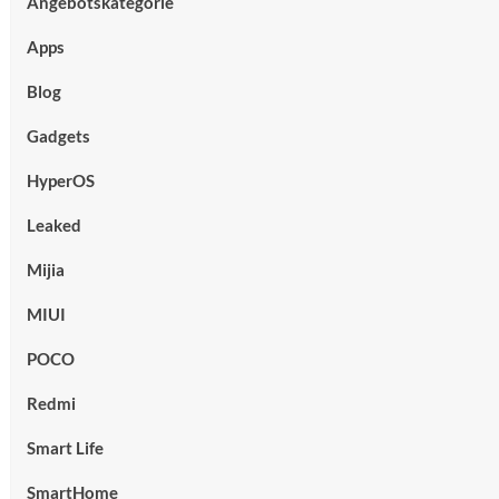
Angebotskategorie
Apps
Blog
Gadgets
HyperOS
Leaked
Mijia
MIUI
POCO
Redmi
Smart Life
SmartHome