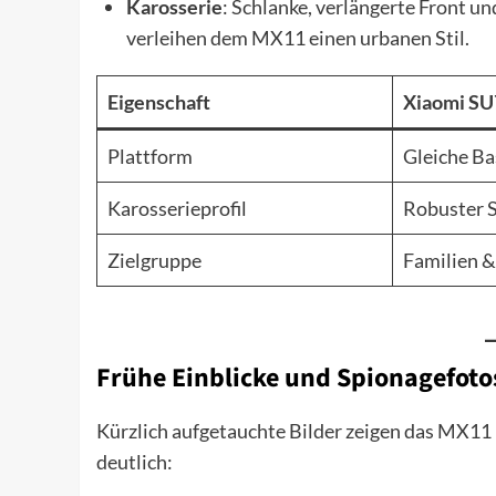
Karosserie
: Schlanke, verlängerte Front u
verleihen dem MX11 einen urbanen Stil.
Eigenschaft
Xiaomi SU
Plattform
Gleiche Ba
Karosserieprofil
Robuster 
Zielgruppe
Familien 
Frühe Einblicke und Spionagefoto
Kürzlich aufgetauchte Bilder zeigen das MX11 i
deutlich: