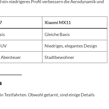
nd ein niedrigeres Profil verbessern die Aerodynamik und
7
Xiaomi MX11
sis
Gleiche Basis
SUV
Niedriges, elegantes Design
& Abenteuer
Stadtbewohner
s
n Testfahrten. Obwohl getarnt, sind einige Details