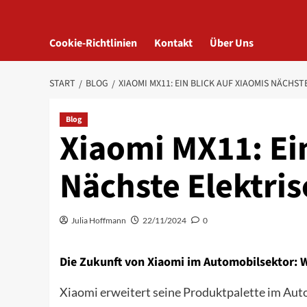
Cookie-Richtlinien
Kontakt
Über Uns
START
BLOG
XIAOMI MX11: EIN BLICK AUF XIAOMIS NÄCHS
Blog
Xiaomi MX11: Ein
Nächste Elektri
Julia Hoffmann
22/11/2024
0
Die Zukunft von Xiaomi im Automobilsektor: 
Xiaomi erweitert seine Produktpalette im Aut