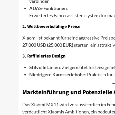
verbinden.
ADAS-Funktionen
:
Erweitertes Fahrerassistenzsystem für max
2. Wettbewerbsfähige Preise
Xiaomi ist bekannt für seine aggressive Preisp
27.000 USD (25.000 EUR)
starten, ein attrakti
3. Raffiniertes Design
Stilvolle Linien
: Zielgerichtet für Designli
Niedrigere Karosseriehöhe
: Praktisch fü
Markteinführung und Potenzielle
Das Xiaomi MX11 wird voraussichtlich im Februa
verdeutlicht Xiaomis Ambitionen, ein bedeute